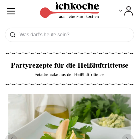
Toggle
Toggle
Was wollen Sie suchen
Suchen
Partyrezepte für die Heißluftritteuse
Fetadreiecke aus der Heißluftfritteuse