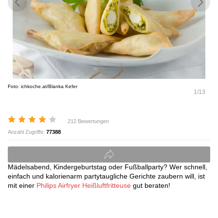
Foto: ichkoche.at/Blanka Kefer
1/13
212 Bewertungen
Anzahl Zugriffe:
77388
Mädelsabend, Kindergeburtstag oder Fußballparty? Wer schnell,
einfach und kalorienarm partytaugliche Gerichte zaubern will, ist
mit einer
Philips Airfryer Heißluftfritteuse
gut beraten!