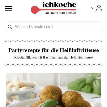
Toggle
Toggle
Was wollen Sie suchen
Suchen
Partyrezepte für die Heißluftritteuse
Ricottabällchen mit Basilikum aus der Heißluftfritteuse