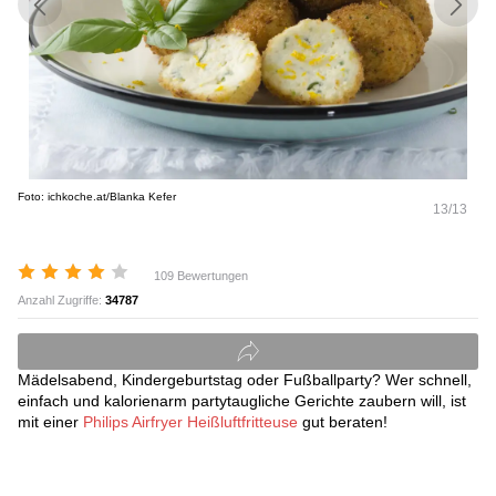
Foto: ichkoche.at/Blanka Kefer
13/13
109 Bewertungen
Anzahl Zugriffe:
34787
Mädelsabend, Kindergeburtstag oder Fußballparty? Wer schnell,
einfach und kalorienarm partytaugliche Gerichte zaubern will, ist
mit einer
Philips Airfryer Heißluftfritteuse
gut beraten!