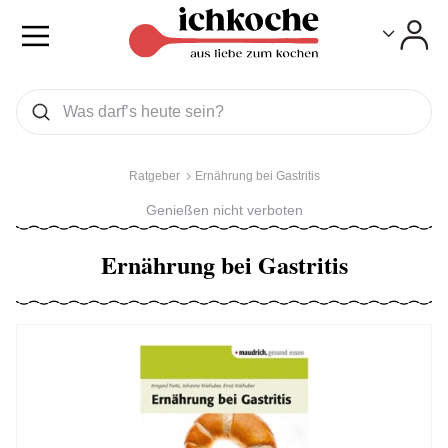
Toggle
Toggle
Was wollen Sie suchen
Suchen
Ratgeber
Ernährung bei Gastritis
Genießen nicht verboten
Ernährung bei Gastritis