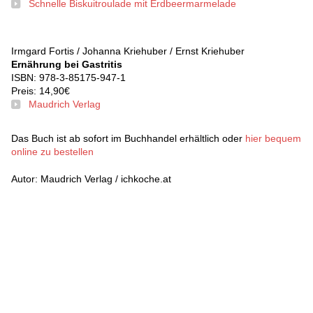
Schnelle Biskuitroulade mit Erdbeermarmelade
Irmgard Fortis / Johanna Kriehuber / Ernst Kriehuber
Ernährung bei Gastritis
ISBN: 978-3-85175-947-1
Preis: 14,90€
Maudrich Verlag
Das Buch ist ab sofort im Buchhandel erhältlich oder
hier bequem
online zu bestellen
Autor: Maudrich Verlag / ichkoche.at