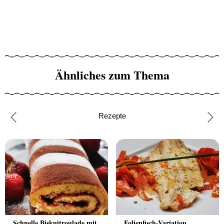
Ähnliches zum Thema
Rezepte
Previous
Nex
Schnelle Biskuitroulade mit
Folienfisch-Variation