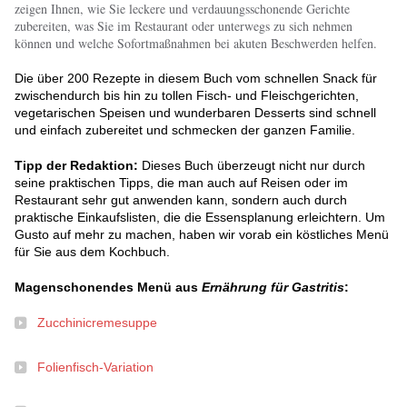
zeigen Ihnen, wie Sie leckere und verdauungsschonende Gerichte
zubereiten, was Sie im Restaurant oder unterwegs zu sich nehmen
können und welche Sofortmaßnahmen bei akuten Beschwerden helfen.
Die über 200 Rezepte in diesem Buch vom schnellen Snack für
zwischendurch bis hin zu tollen Fisch- und Fleischgerichten,
vegetarischen Speisen und wunderbaren Desserts sind schnell
und einfach zubereitet und schmecken der ganzen Familie.
Tipp der Redaktion:
Dieses Buch überzeugt nicht nur durch
seine praktischen Tipps, die man auch auf Reisen oder im
Restaurant sehr gut anwenden kann, sondern auch durch
praktische Einkaufslisten, die die Essensplanung erleichtern. Um
Gusto auf mehr zu machen, haben wir vorab ein köstliches Menü
für Sie aus dem Kochbuch.
Magenschonendes Menü aus
Ernährung für Gastritis
:
Zucchinicremesuppe
Folienfisch-Variation