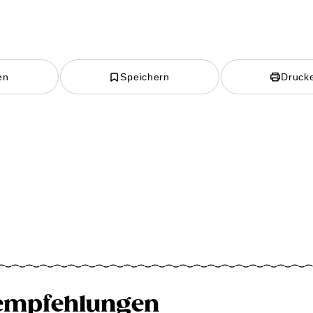
en
Speichern
Druck
empfehlungen