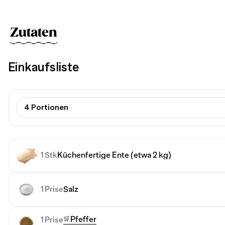
Zutaten