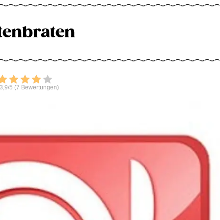
tenbraten
Bewerten
3,9/5 (7 Bewertungen)