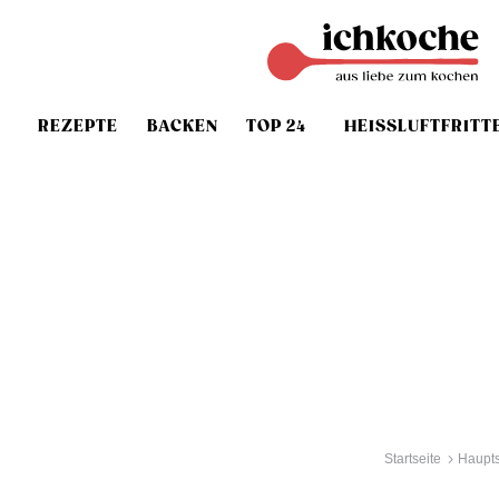
REZEPTE
BACKEN
TOP 24
HEISSLUFTFRITT
Startseite
Haupt