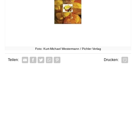
Foto: Kurt-Michael Westermann / Pichler Verlag
Facebook
Twitter
Whatsapp senden
Pin it
Teilen:
Drucken: