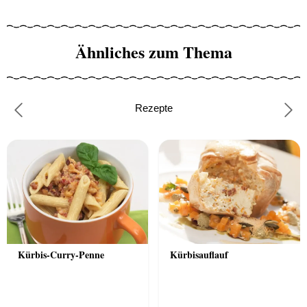
Ähnliches zum Thema
Rezepte
Previous
Nex
Kürbis-Curry-Penne
Kürbisauflauf