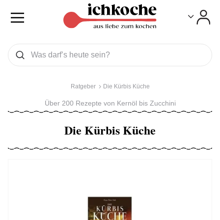
Toggle
Toggle
Was wollen Sie suchen
Suchen
Ratgeber
Die Kürbis Küche
Über 200 Rezepte von Kernöl bis Zucchini
Die Kürbis Küche