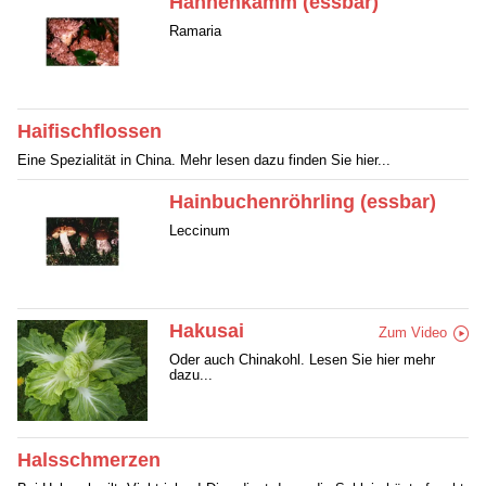
Hahnenkamm (essbar)
Ramaria
Haifischflossen
Eine Spezialität in China. Mehr lesen dazu finden Sie hier...
Hainbuchenröhrling (essbar)
Leccinum
Hakusai
Zum Video
Oder auch Chinakohl. Lesen Sie hier mehr
dazu...
Halsschmerzen