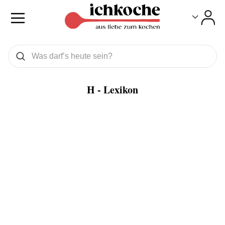
Toggle
Toggle
Was wollen Sie suchen
Suchen
H - Lexikon