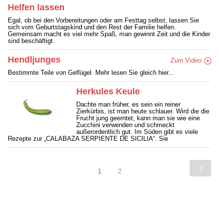
Helfen lassen
Egal, ob bei den Vorbereitungen oder am Festtag selbst, lassen Sie
sich vom Geburtstagskind und den Rest der Familie helfen.
Gemeinsam macht es viel mehr Spaß, man gewinnt Zeit und die Kinder
sind beschäftigt.
Hendljunges
Zum Video
Bestimmte Teile von Geflügel. Mehr lesen Sie gleich hier...
Herkules Keule
Dachte man früher, es sein ein reiner
Zierkürbis, ist man heute schlauer. Wird die die
Frucht jung geerntet, kann man sie wie eine
Zucchini verwenden und schmeckt
außerordentlich gut. Im Süden gibt es viele
Rezepte zur „CALABAZA SERPIENTE DE SICILIA“. Sie
1
2