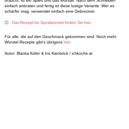
braucht, ist ein Spieß und das Würstel. Nach dem Schneiden
einfach anbraten und fertig ist diese lustige Variante. Wer es
schärfer mag, verwendet einfach eine Debreziner.
Das Rezept für Spiralwürstel finden Sie hier.
Für alle, die auf den Geschmack gekommen sind: Noch mehr
Würstel Rezepte gibt's übrigens
hier
.
Autor: Blanka Kefer & Iris Kienböck / ichkoche.at