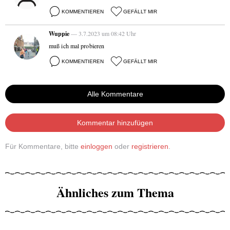
KOMMENTIEREN
GEFÄLLT MIR
Wuppie
— 3.7.2023 um 08:42 Uhr
muß ich mal probieren
KOMMENTIEREN
GEFÄLLT MIR
Alle Kommentare
Kommentar hinzufügen
Für Kommentare, bitte
einloggen
oder
registrieren
.
Ähnliches zum Thema