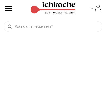
Toggle
Toggle
Was wollen Sie suchen
Suchen