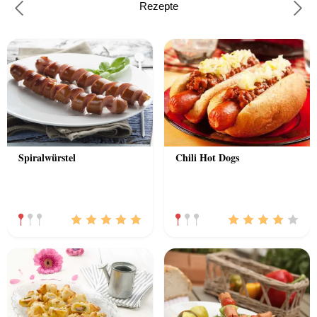
Rezepte
Previous
Nex
Spiralwürstel
Chili Hot Dogs