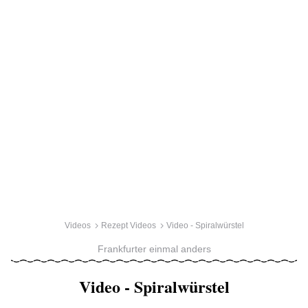
Videos
Rezept Videos
Video - Spiralwürstel
Frankfurter einmal anders
Video - Spiralwürstel