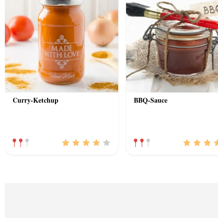
Curry-Ketchup
BBQ-Sauce