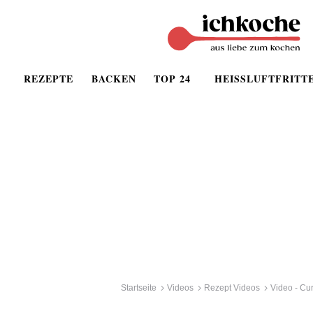
REZEPTE
BACKEN
TOP 24
HEISSLUFTFRITT
Startseite
Videos
Rezept Videos
Video - Cu