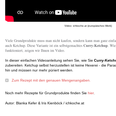
Video: ichkoche.at (europäisches Werk)
Viele Grundprodukte muss man nicht kaufen, sondern kann man ganz einfach
Curry-Ketchup
auch Ketchup. Diese Variante ist ein selbstgemachtes
. Wie
funktioniert, zeigen wir Ihnen im Video.
In dieser einfachen Videoanleitung sehen Sie, wie Sie
Curry-Ketch
zubereiten. Ketchup selbst herzustellen ist keine Hexerei - die Para
hin und müssen nur mehr püriert werden.
Zum Rezept mit den genauen Mengenangaben.
Noch mehr Rezepte für Grundprodukte finden Sie
hier
.
Autor: Blanka Kefer & Iris Kienböck / ichkoche.at