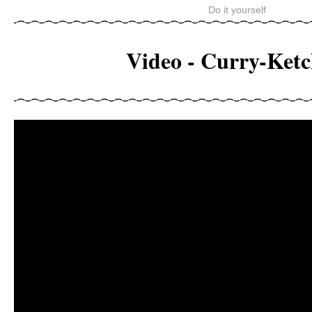
Do it yourself
Video - Curry-Ket