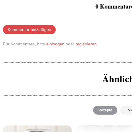
0 Kommentare
Kommentar hinzufügen
Für Kommentare, bitte
einloggen
oder
registrieren
.
Ähnlic
Rezepte
Vi