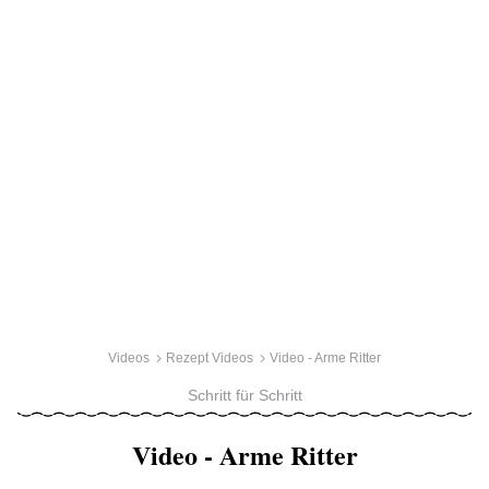
Videos
Rezept Videos
Video - Arme Ritter
Schritt für Schritt
Video - Arme Ritter