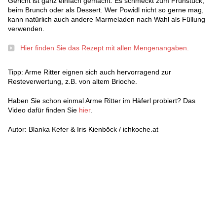
Gericht ist ganz einfach gemacht. Es schmeckt zum Frühstück,
beim Brunch oder als Dessert. Wer Powidl nicht so gerne mag,
kann natürlich auch andere Marmeladen nach Wahl als Füllung
verwenden.
Hier finden Sie das Rezept mit allen Mengenangaben.
Tipp: Arme Ritter eignen sich auch hervorragend zur
Resteverwertung, z.B. von altem Brioche.
Haben Sie schon einmal Arme Ritter im Häferl probiert? Das
Video dafür finden Sie
hier
.
Autor: Blanka Kefer & Iris Kienböck / ichkoche.at