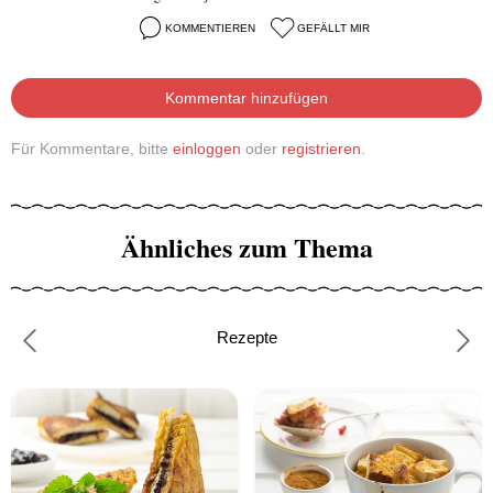
KOMMENTIEREN
GEFÄLLT MIR
Kommentar hinzufügen
Für Kommentare, bitte
einloggen
oder
registrieren
.
Ähnliches zum Thema
Rezepte
Previous
Nex