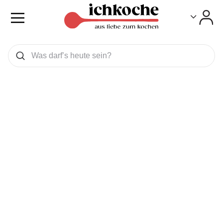
Toggle
Toggle
Was wollen Sie suchen
Suchen