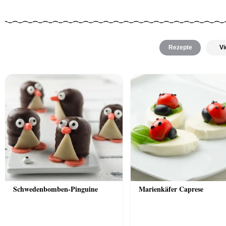
Rezepte
Vi
Schwedenbomben-Pinguine
Marienkäfer Caprese