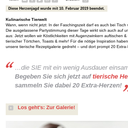
Diese Herzenjagd wurde mit 10. Februar 2019 beendet.
Kulinarische Tierwelt
Wann, wenn nicht jetzt: In der Faschingszeit darf es auch bei Tisch
Die ausgelassene Partystimmung dieser Tage wirkt sich auch auf 
aus: Jetzt wollen wir Köstlichkeiten mit Augenzwinkern auftischen 
tierischer Törtchen, Toasts & mehr! Für die nötige Inspiration hab
unsere tierische Rezeptgalerie gedreht – und dort prompt 20 Extr
…die SIE mit ein wenig Ausdauer einsa
Begeben Sie sich jetzt auf
tierische H
sammeln Sie dabei 20 Extra-Herzen!
Los geht's: Zur Galerie!