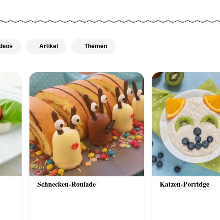
deos
Artikel
Themen
Schnecken-Roulade
Katzen-Porridge