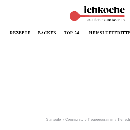
REZEPTE
BACKEN
TOP 24
HEISSLUFTFRITT
Startseite
Community
Treueprogramm
Tierisc