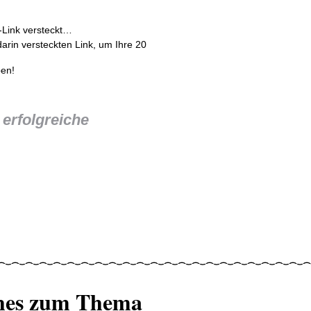
-Link versteckt…
darin versteckten Link, um Ihre 20
ben!
erfolgreiche
hes zum Thema