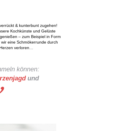
 verrückt & kunterbunt zugehen!
unsere Kochkünste und Gelüste
& genießen – zum Beispiel in Form
en wir eine Schmökerrunde durch
a-Herzen verloren…
mmeln können:
erzenjagd
und