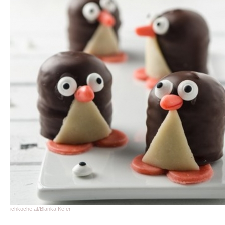
ichkoche.at/Blanka Kefer