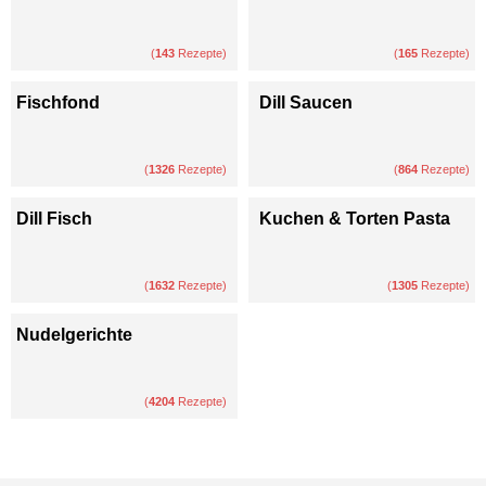
(
143
Rezepte)
(
165
Rezepte)
Fischfond
Dill Saucen
(
1326
Rezepte)
(
864
Rezepte)
Dill Fisch
Kuchen & Torten Pasta
(
1632
Rezepte)
(
1305
Rezepte)
Nudelgerichte
(
4204
Rezepte)