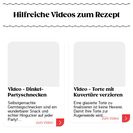
Hilfreiche Videos zum Rezept
Video - Dinkel-
Video - Torte mit
Partyschnecken
Kuvertüre verzieren
Selbstgemachte
Eine glasierte Torte zu
Germteigschnecken sind ein
finalisieren ist keine Hexerei.
wunderbarer Snack und
Damit Ihre Torte zur
echter Hingucker auf jeder
Augenweide wird,...
zum Video
Party!...
zum Video