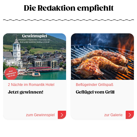
Die Redaktion empfiehlt
2 Nächte im Romantik Hotel
Beflügelnder Grillspaß
Jetzt gewinnen!
Geflügel vom Grill
zum Gewinnspiel
zur Galerie