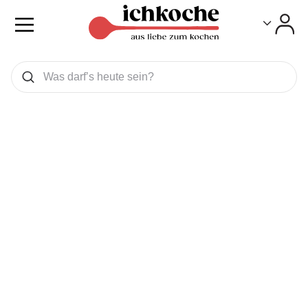
Toggle
Toggle
Was wollen Sie suchen
Suchen