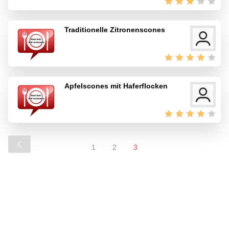
Traditionelle Zitronenscones
Apfelscones mit Haferflocken
1
2
3