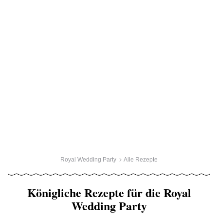
Royal Wedding Party
Alle Rezepte
Königliche Rezepte für die Royal
Wedding Party