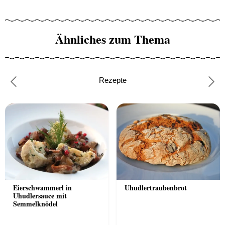
Ähnliches zum Thema
Rezepte
Previous
Nex
Eierschwammerl in
Uhudlertraubenbrot
Uhudlersauce mit
Semmelknödel