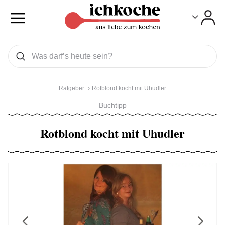
Toggle
Toggle
Was wollen Sie suchen
Suchen
Ratgeber
Rotblond kocht mit Uhudler
Buchtipp
Rotblond kocht mit Uhudler
Previous
Next