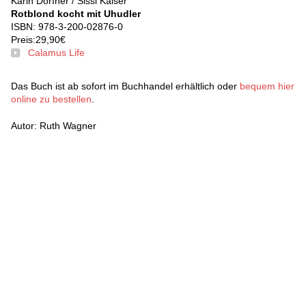
Karin Dorfner / Sissi Kaiser
Rotblond kocht mit Uhudler
ISBN: 978-3-200-02876-0
Preis:29,90€
Calamus Life
Das Buch ist ab sofort im Buchhandel erhältlich oder
bequem hier
online zu bestellen
.
Autor: Ruth Wagner