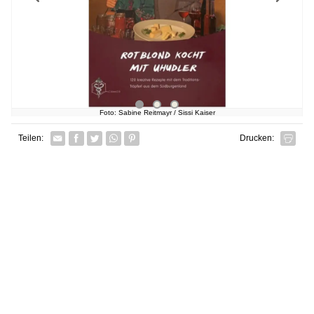
Foto: Sabine Reitmayr / Sissi Kaiser
Facebook
Twitter
Whatsapp senden
Pin it
Teilen:
Drucken: