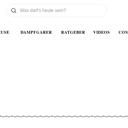
Was wollen Sie suchen
Suchen
EUSE
DAMPFGARER
RATGEBER
VIDEOS
CO