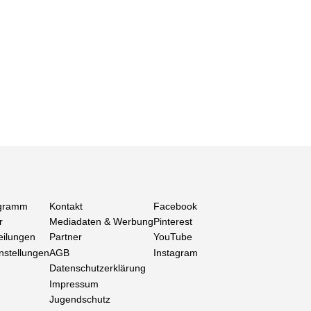
gramm
Kontakt
Facebook
r
Mediadaten & Werbung
Pinterest
eilungen
Partner
YouTube
nstellungen
AGB
Instagram
Datenschutzerklärung
Impressum
Jugendschutz