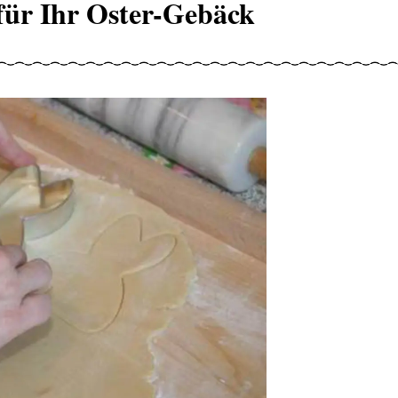
ür Ihr Oster-Gebäck