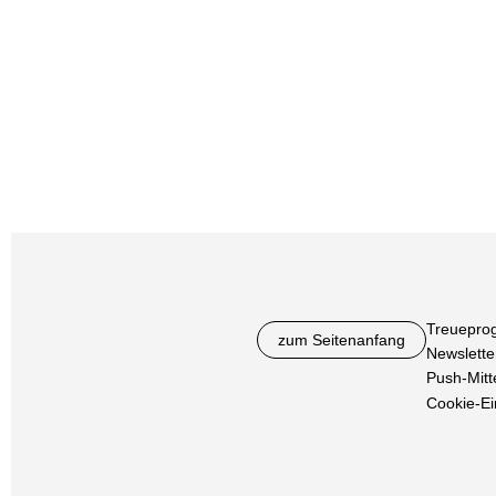
Treuepro
zum Seitenanfang
Newslette
Push-Mitt
Cookie-Ei