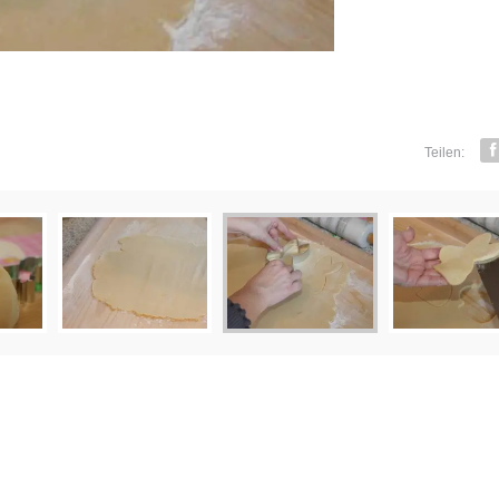
Teilen:
F