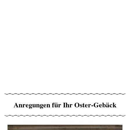
Anregungen für Ihr Oster-Gebäck