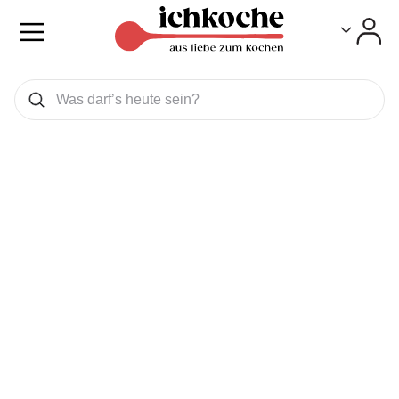
Toggle
Toggle
Was wollen Sie suchen
Suchen