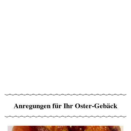
Anregungen für Ihr Oster-Gebäck