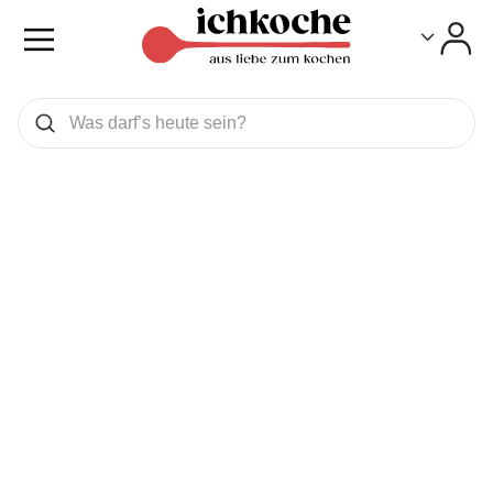
Toggle
Toggle
Was wollen Sie suchen
Suchen