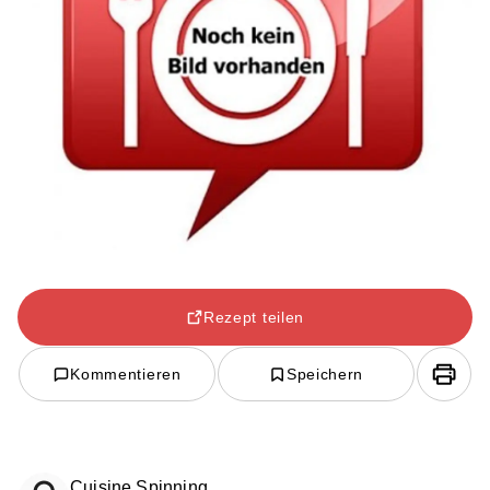
Rezept teilen
Kommentieren
Speichern
Cuisine Spinning