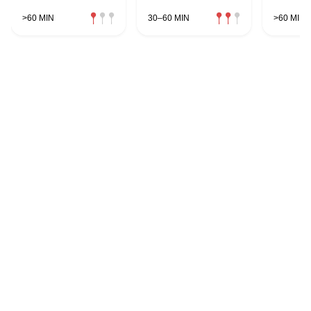
>60 MIN
30–60 MIN
>60 MIN