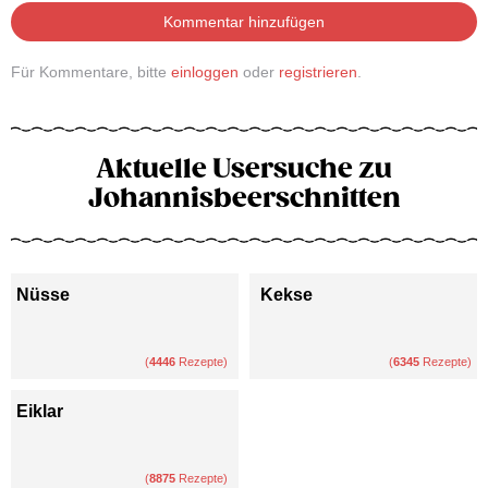
Kommentar hinzufügen
Für Kommentare, bitte
einloggen
oder
registrieren
.
Aktuelle Usersuche zu
Johannisbeerschnitten
Nüsse
Kekse
(
4446
Rezepte)
(
6345
Rezepte)
Eiklar
(
8875
Rezepte)