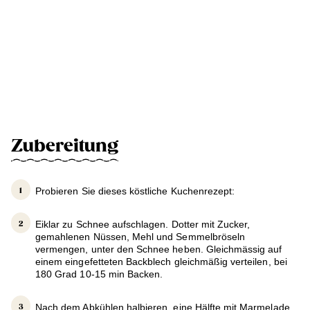
Zubereitung
Probieren Sie dieses köstliche Kuchenrezept:
Eiklar zu Schnee aufschlagen. Dotter mit Zucker,
gemahlenen Nüssen, Mehl und Semmelbröseln
vermengen, unter den Schnee heben. Gleichmässig auf
einem eingefetteten Backblech gleichmäßig verteilen, bei
180 Grad 10-15 min Backen.
Nach dem Abkühlen halbieren, eine Hälfte mit Marmelade,