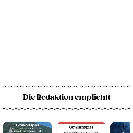
Die Redaktion empfiehlt