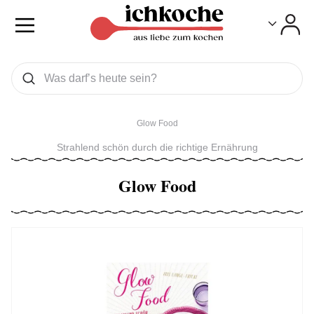
Toggle
Toggle
Was wollen Sie suchen
Suchen
Glow Food
Strahlend schön durch die richtige Ernährung
Glow Food