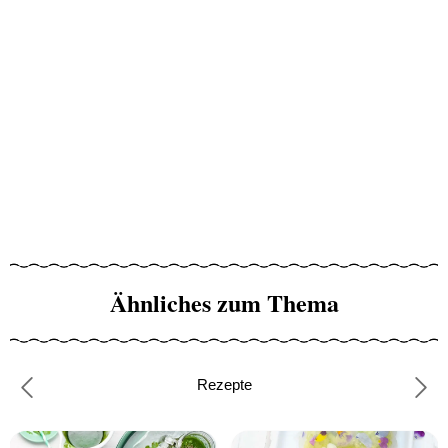
Ähnliches zum Thema
Rezepte
Previous
Nex