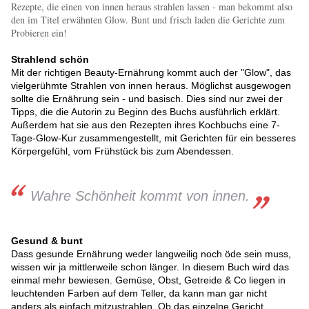
Rezepte, die einen von innen heraus strahlen lassen - man bekommt also
den im Titel erwähnten Glow. Bunt und frisch laden die Gerichte zum
Probieren ein!
Strahlend schön
Mit der richtigen Beauty-Ernährung kommt auch der "Glow", das
vielgerühmte Strahlen von innen heraus. Möglichst ausgewogen
sollte die Ernährung sein - und basisch. Dies sind nur zwei der
Tipps, die die Autorin zu Beginn des Buchs ausführlich erklärt.
Außerdem hat sie aus den Rezepten ihres Kochbuchs eine 7-
Tage-Glow-Kur zusammengestellt, mit Gerichten für ein besseres
Körpergefühl, vom Frühstück bis zum Abendessen.
Wahre Schönheit kommt von innen.
Gesund & bunt
Dass gesunde Ernährung weder langweilig noch öde sein muss,
wissen wir ja mittlerweile schon länger. In diesem Buch wird das
einmal mehr bewiesen. Gemüse, Obst, Getreide & Co liegen in
leuchtenden Farben auf dem Teller, da kann man gar nicht
anders als einfach mitzustrahlen. Ob das einzelne Gericht