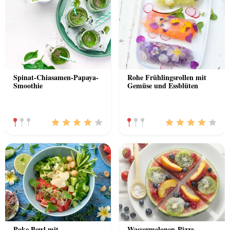
Spinat-Chiasamen-Papaya-
Rohe Frühlingsrollen mit
Smoothie
Gemüse und Essblüten
Poke Bowl mit
Wassermelonen-Pizza