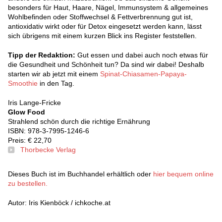
besonders für Haut, Haare, Nägel, Immunsystem & allgemeines
Wohlbefinden oder Stoffwechsel & Fettverbrennung gut ist,
antioxidativ wirkt oder für Detox eingesetzt werden kann, lässt
sich übrigens mit einem kurzen Blick ins Register feststellen.
Tipp der Redaktion:
Gut essen und dabei auch noch etwas für
die Gesundheit und Schönheit tun? Da sind wir dabei! Deshalb
starten wir ab jetzt mit einem
Spinat-Chiasamen-Papaya-
Smoothie
in den Tag.
Iris Lange-Fricke
Glow Food
Strahlend schön durch die richtige Ernährung
ISBN: 978-3-7995-1246-6
Preis: € 22,70
Thorbecke Verlag
Dieses Buch ist im Buchhandel erhältlich oder
hier bequem online
zu bestellen.
Autor: Iris Kienböck / ichkoche.at