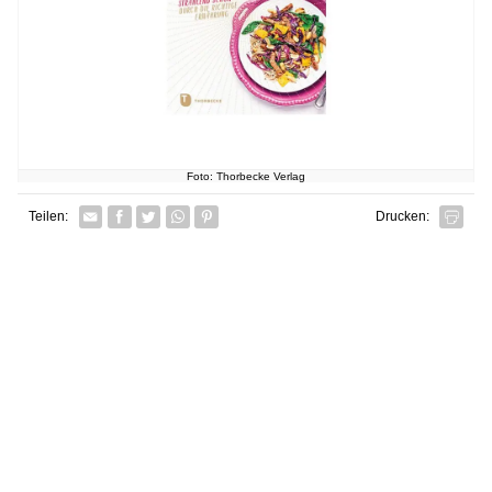
Foto: Thorbecke Verlag
Facebook
Twitter
Whatsapp senden
Pin it
Teilen:
Drucken: