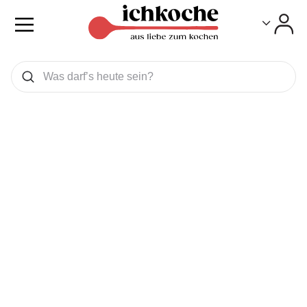
Toggle
Toggle
Was wollen Sie suchen
Suchen