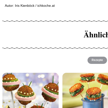
Autor: Iris Kienböck / ichkoche.at
Ähnlic
Rezepte