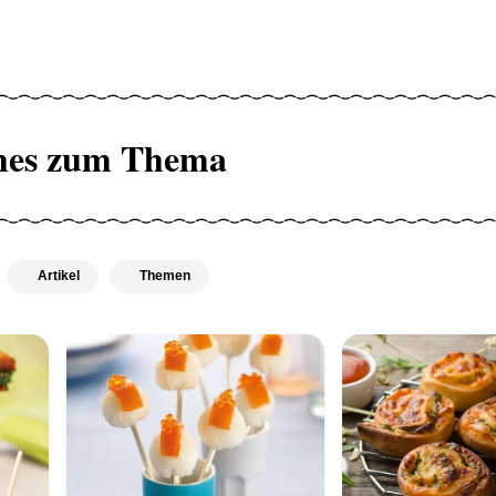
hes zum Thema
Artikel
Themen