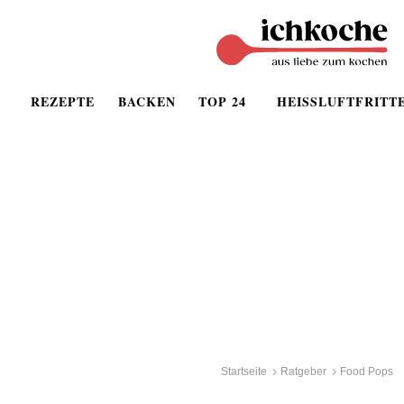
REZEPTE
BACKEN
TOP 24
HEISSLUFTFRITT
Startseite
Ratgeber
Food Pops