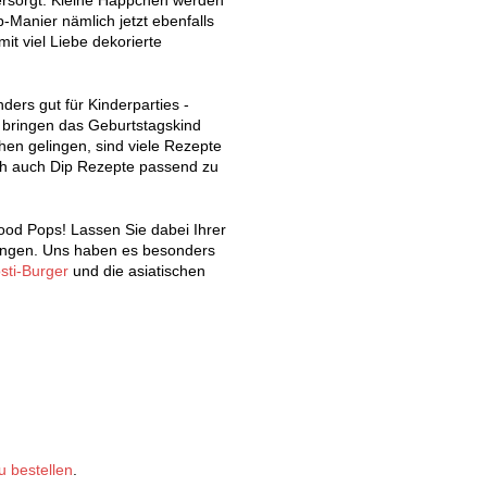
-Manier nämlich jetzt ebenfalls
it viel Liebe dekorierte
ders gut für Kinderparties -
d bringen das Geburtstagskind
hen gelingen, sind viele Rezepte
buch auch Dip Rezepte passend zu
ood Pops! Lassen Sie dabei Ihrer
egungen. Uns haben es besonders
sti-Burger
und die asiatischen
u bestellen
.