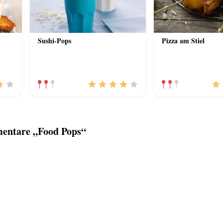
Sushi-Pops
Pizza am Stiel
entare „Food Pops“