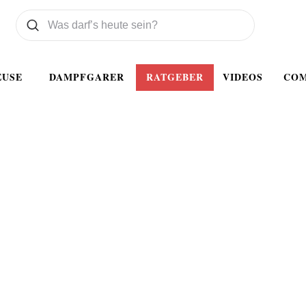
Was wollen Sie suchen
Suchen
EUSE
DAMPFGARER
RATGEBER
VIDEOS
CO