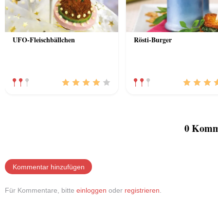
UFO-Fleischbällchen
Rösti-Burger
0 Komm
Kommentar hinzufügen
Für Kommentare, bitte
einloggen
oder
registrieren
.