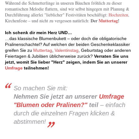
Während die Schmetterlinge in unseren Bäuchen fröhlich zu dieser
romantischen Melodie flattern, sind wir selbst hingegen mit Planung &
Durchführung allerlei "lieblicher" Festivitäten beschäftigt:
Hochzeiten
,
Der
Muttertag
!
Kirchenfeste – und nicht zu vergessen natürlich:
Ich schenk dir mein Herz UND…
…das klassische Blumenbukett – oder doch die obligatorische
Pralinenschachtel? Auf welchen der beiden Geschenkeklassiker
greifen Sie zu
Muttertag
,
Valentinstag
, Geburtstag oder anderen
Feiertagen & Jubiläen üblicherweise zurück?
Verraten Sie uns
jetzt, womit Sie lieber "Herz" zeigen, indem Sie an unserer
Umfrage
teilnehmen!
So machen Sie mit:
Nehmen Sie jetzt an unserer
Umfrage
"Blumen oder Pralinen?"
teil
– einfach
durch die einzelnen Fragen klicken &
abstimmen!