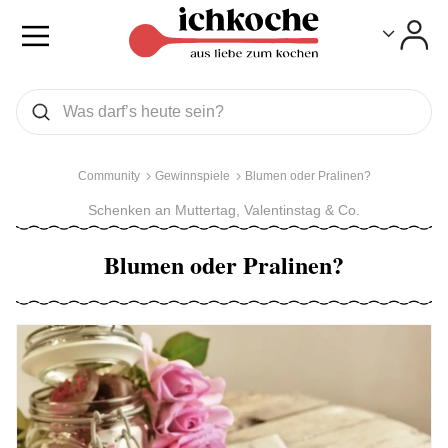
Toggle
Toggle
Was wollen Sie suchen
Suchen
Community
Gewinnspiele
Blumen oder Pralinen?
Schenken an Muttertag, Valentinstag & Co.
Blumen oder Pralinen?