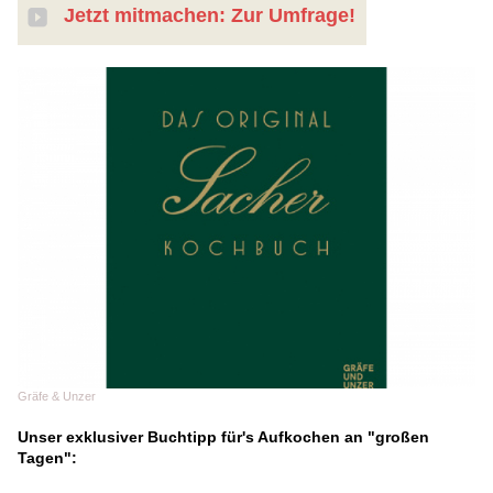
Jetzt mitmachen: Zur Umfrage!
Gräfe & Unzer
Unser exklusiver Buchtipp für's Aufkochen an "großen
Tagen":