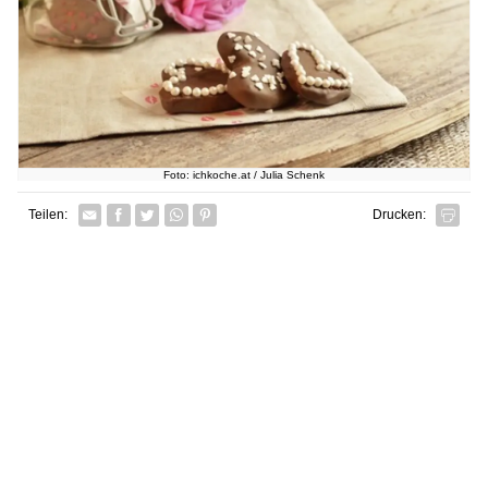
Foto: ichkoche.at / Julia Schenk
Facebook
Twitter
Whatsapp senden
Pin it
Teilen:
Drucken: