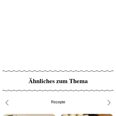
Ähnliches zum Thema
Rezepte
Previous
Nex