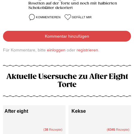
Rosetten auf der Torte und noch mit halbierten
Schokoblätter dekoriert
KOMMENTIEREN
GEFÄLLT MIR
Kommentar hinzufügen
Für Kommentare, bitte
einloggen
oder
registrieren
.
Aktuelle Usersuche zu After Eight
Torte
After eight
Kekse
(
38
Rezepte)
(
6345
Rezepte)