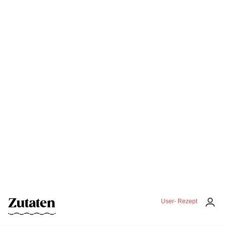
Zutaten
User- Rezept