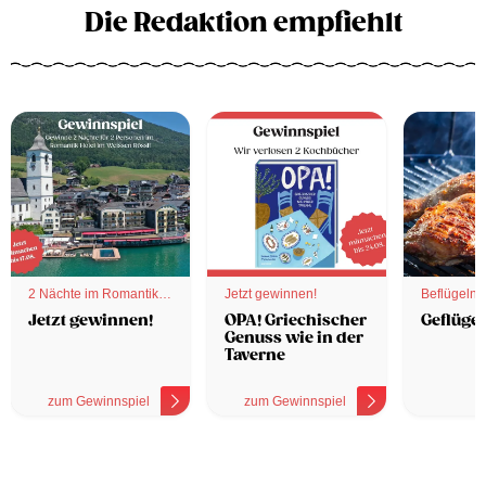
Die Redaktion empfiehlt
2 Nächte im Romantik
Jetzt gewinnen!
Beflügelnd
Hotel
Jetzt gewinnen!
OPA! Griechischer
Geflügel
Genuss wie in der
Taverne
zum Gewinnspiel
zum Gewinnspiel
z