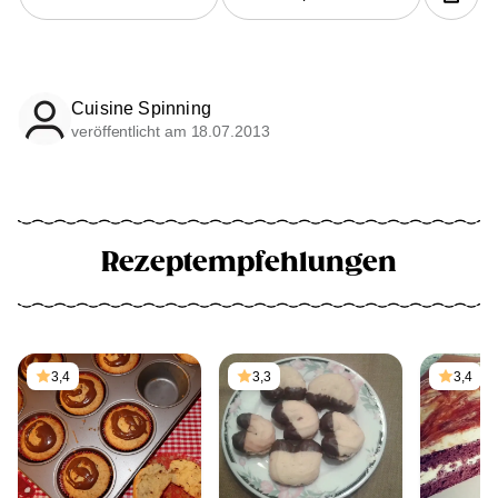
Cuisine Spinning
veröffentlicht am 18.07.2013
Rezeptempfehlungen
3,4
3,3
3,4