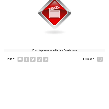
Foto: impressed-media.de - Fotolia.com
Facebook
Twitter
Whatsapp senden
Pin it
Teilen:
Drucken: