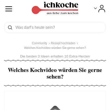
Toggle
Toggle
Was wollen Sie suchen
Suchen
Community
Rezept hochladen
Welches Kochvideo würden Sie gerne sehen?
Die besten 3 Ideen erhalten 10 Extra-Herzen
Welches Kochvideo würden Sie gerne
sehen?