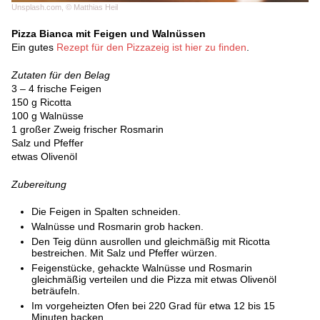
Unsplash.com, © Matthias Heil
Pizza Bianca mit Feigen und Walnüssen
Ein gutes
Rezept für den Pizzazeig ist hier zu finden
.
Zutaten für den Belag
3 – 4 frische Feigen
150 g Ricotta
100 g Walnüsse
1 großer Zweig frischer Rosmarin
Salz und Pfeffer
etwas Olivenöl
Zubereitung
Die Feigen in Spalten schneiden.
Walnüsse und Rosmarin grob hacken.
Den Teig dünn ausrollen und gleichmäßig mit Ricotta
bestreichen. Mit Salz und Pfeffer würzen.
Feigenstücke, gehackte Walnüsse und Rosmarin
gleichmäßig verteilen und die Pizza mit etwas Olivenöl
beträufeln.
Im vorgeheizten Ofen bei 220 Grad für etwa 12 bis 15
Minuten backen.