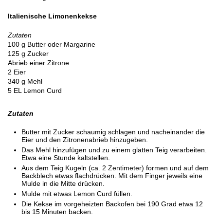
Italienische Limonenkekse
Zutaten
100 g Butter oder Margarine
125 g Zucker
Abrieb einer Zitrone
2 Eier
340 g Mehl
5 EL Lemon Curd
Zutaten
Butter mit Zucker schaumig schlagen und nacheinander die
Eier und den Zitronenabrieb hinzugeben.
Das Mehl hinzufügen und zu einem glatten Teig verarbeiten.
Etwa eine Stunde kaltstellen.
Aus dem Teig Kugeln (ca. 2 Zentimeter) formen und auf dem
Backblech etwas flachdrücken. Mit dem Finger jeweils eine
Mulde in die Mitte drücken.
Mulde mit etwas Lemon Curd füllen.
Die Kekse im vorgeheizten Backofen bei 190 Grad etwa 12
bis 15 Minuten backen.