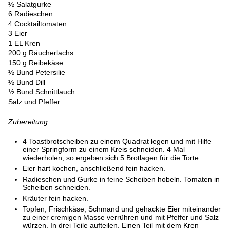
½ Salatgurke
6 Radieschen
4 Cocktailtomaten
3 Eier
1 EL Kren
200 g Räucherlachs
150 g Reibekäse
½ Bund Petersilie
½ Bund Dill
½ Bund Schnittlauch
Salz und Pfeffer
Zubereitung
4 Toastbrotscheiben zu einem Quadrat legen und mit Hilfe
einer Springform zu einem Kreis schneiden. 4 Mal
wiederholen, so ergeben sich 5 Brotlagen für die Torte.
Eier hart kochen, anschließend fein hacken.
Radieschen und Gurke in feine Scheiben hobeln. Tomaten in
Scheiben schneiden.
Kräuter fein hacken.
Topfen, Frischkäse, Schmand und gehackte Eier miteinander
zu einer cremigen Masse verrühren und mit Pfeffer und Salz
würzen. In drei Teile aufteilen. Einen Teil mit dem Kren