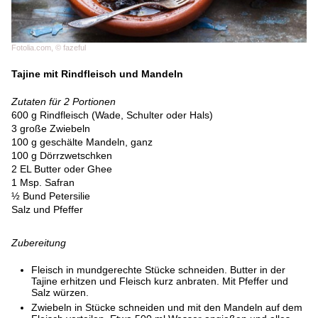
Fotolia.com, © fazeful
Tajine mit Rindfleisch und Mandeln
Zutaten für 2 Portionen
600 g Rindfleisch (Wade, Schulter oder Hals)
3 große Zwiebeln
100 g geschälte Mandeln, ganz
100 g Dörrzwetschken
2 EL Butter oder Ghee
1 Msp. Safran
½ Bund Petersilie
Salz und Pfeffer
Zubereitung
Fleisch in mundgerechte Stücke schneiden. Butter in der
Tajine erhitzen und Fleisch kurz anbraten. Mit Pfeffer und
Salz würzen.
Zwiebeln in Stücke schneiden und mit den Mandeln auf dem