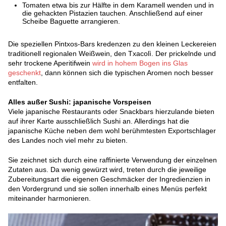
Tomaten etwa bis zur Hälfte in dem Karamell wenden und in
die gehackten Pistazien tauchen. Anschließend auf einer
Scheibe Baguette arrangieren.
Die speziellen Pintxos-Bars kredenzen zu den kleinen Leckereien
traditionell regionalen Weißwein, den Txacolì. Der prickelnde und
sehr trockene Aperitifwein
wird in hohem Bogen ins Glas
geschenkt
, dann können sich die typischen Aromen noch besser
entfalten.
Alles außer Sushi: japanische Vorspeisen
Viele japanische Restaurants oder Snackbars hierzulande bieten
auf ihrer Karte ausschließlich Sushi an. Allerdings hat die
japanische Küche neben dem wohl berühmtesten Exportschlager
des Landes noch viel mehr zu bieten.
Sie zeichnet sich durch eine raffinierte Verwendung der einzelnen
Zutaten aus. Da wenig gewürzt wird, treten durch die jeweilige
Zubereitungsart die eigenen Geschmäcker der Ingredienzien in
den Vordergrund und sie sollen innerhalb eines Menüs perfekt
miteinander harmonieren.