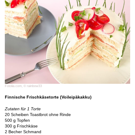
Fotolia.com, © rainbow33
Finnische Frischkäsetorte (Voileipäkakku)
Zutaten für 1 Torte
20 Scheiben Toastbrot ohne Rinde
500 g Topfen
300 g Frischkäse
2 Becher Schmand