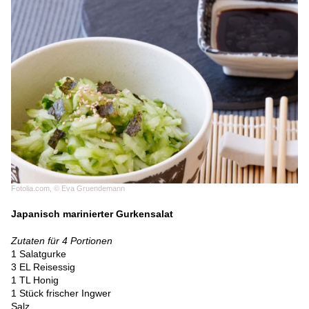
Fotolia.com, © Eva Gruendemann
Japanisch marinierter Gurkensalat
Zutaten für 4 Portionen
1 Salatgurke
3 EL Reisessig
1 TL Honig
1 Stück frischer Ingwer
Salz