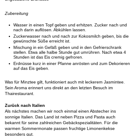
Zubereitung
Wasser in einen Topf geben und erhitzen. Zucker nach und
nach darin auflösen. Abkühlen lassen.
Zuckerwasser nach und nach zur Kokosmilch geben, bis die
gewünschte Süße erreicht ist.
Mischung in ein Gefäß geben und in den Gefrierschrank
stellen. Etwa alle halbe Stunde gut umrühren. Nach etwa 4
Stunden ist das Eis cremig gefroren.
Erdnüsse kurz in einer Pfanne anrösten und zum Dekorieren
auf das Eis geben.
Was für Minztee gilt, funktioniert auch mit leckerem Jasmintee.
Sein Aroma erinnert uns direkt an den letzten Besuch im
Thairestaurant.
Zurück nach Italien
Als nächstes machen wir noch einmal einen Abstecher ins
sonnige Italien. Das Land ist neben Pizza und Pasta auch
bekannt für seine zahlreichen Gebäckspezialitäten. Für die
warmen Sommermonate passen fruchtige Limonenkekse
besonders gut.