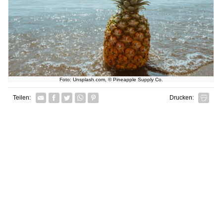
Foto: Unsplash.com, © Pineapple Supply Co.
Facebook
Twitter
Whatsapp senden
Pin it
Teilen:
Drucken: