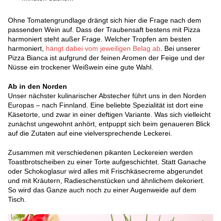
Ohne Tomatengrundlage drängt sich hier die Frage nach dem
passenden Wein auf. Dass der Traubensaft bestens mit Pizza
harmoniert steht außer Frage. Welcher Tropfen am besten
harmoniert,
hängt dabei vom jeweiligen Belag ab
. Bei unserer
Pizza Bianca ist aufgrund der feinen Aromen der Feige und der
Nüsse ein trockener Weißwein eine gute Wahl.
Ab in den Norden
Unser nächster kulinarischer Abstecher führt uns in den Norden
Europas – nach Finnland. Eine beliebte Spezialität ist dort eine
Käsetorte, und zwar in einer deftigen Variante. Was sich vielleicht
zunächst ungewohnt anhört, entpuppt sich beim genaueren Blick
auf die Zutaten auf eine vielversprechende Leckerei.
Zusammen mit verschiedenen pikanten Leckereien werden
Toastbrotscheiben zu einer Torte aufgeschichtet. Statt Ganache
oder Schokoglasur wird alles mit Frischkäsecreme abgerundet
und mit Kräutern, Radieschenstücken und ähnlichem dekoriert.
So wird das Ganze auch noch zu einer Augenweide auf dem
Tisch.