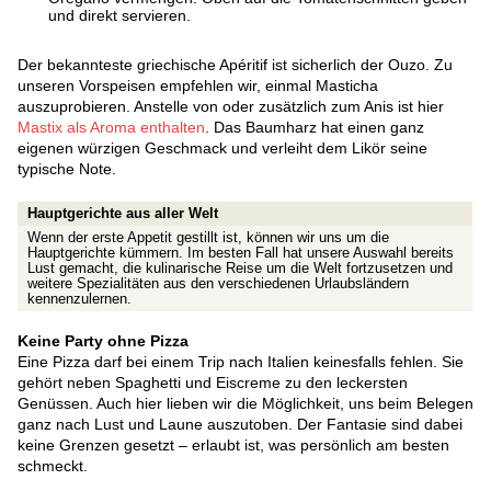
und direkt servieren.
Der bekannteste griechische Apéritif ist sicherlich der Ouzo. Zu
unseren Vorspeisen empfehlen wir, einmal Masticha
auszuprobieren. Anstelle von oder zusätzlich zum Anis ist hier
Mastix als Aroma enthalten
. Das Baumharz hat einen ganz
eigenen würzigen Geschmack und verleiht dem Likör seine
typische Note.
Hauptgerichte aus aller Welt
Wenn der erste Appetit gestillt ist, können wir uns um die
Hauptgerichte kümmern. Im besten Fall hat unsere Auswahl bereits
Lust gemacht, die kulinarische Reise um die Welt fortzusetzen und
weitere Spezialitäten aus den verschiedenen Urlaubsländern
kennenzulernen.
Keine Party ohne Pizza
Eine Pizza darf bei einem Trip nach Italien keinesfalls fehlen. Sie
gehört neben Spaghetti und Eiscreme zu den leckersten
Genüssen. Auch hier lieben wir die Möglichkeit, uns beim Belegen
ganz nach Lust und Laune auszutoben. Der Fantasie sind dabei
keine Grenzen gesetzt – erlaubt ist, was persönlich am besten
schmeckt.