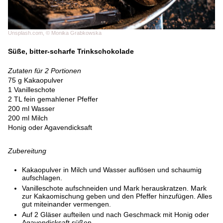
Unsplash.com, © Monika Grabkowska
Süße, bitter-scharfe Trinkschokolade
Zutaten für 2 Portionen
75 g Kakaopulver
1 Vanilleschote
2 TL fein gemahlener Pfeffer
200 ml Wasser
200 ml Milch
Honig oder Agavendicksaft
Zubereitung
Kakaopulver in Milch und Wasser auflösen und schaumig
aufschlagen.
Vanilleschote aufschneiden und Mark herauskratzen. Mark
zur Kakaomischung geben und den Pfeffer hinzufügen. Alles
gut miteinander vermengen.
Auf 2 Gläser aufteilen und nach Geschmack mit Honig oder
Agavendicksaft süßen.