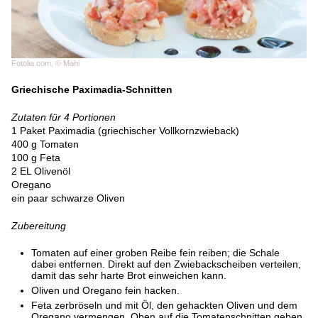
Fotolia.com, © Mahi
Griechische Paximadia-Schnitten
Zutaten für 4 Portionen
1 Paket Paximadia (griechischer Vollkornzwieback)
400 g Tomaten
100 g Feta
2 EL Olivenöl
Oregano
ein paar schwarze Oliven
Zubereitung
Tomaten auf einer groben Reibe fein reiben; die Schale
dabei entfernen. Direkt auf den Zwiebackscheiben verteilen,
damit das sehr harte Brot einweichen kann.
Oliven und Oregano fein hacken.
Feta zerbröseln und mit Öl, den gehackten Oliven und dem
Oregano vermengen. Oben auf die Tomatenschnitten geben