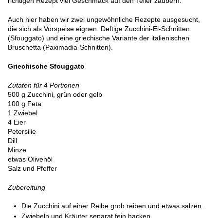
richtigen Rezept viel Geschmack auf den Teller zaubern.
Auch hier haben wir zwei ungewöhnliche Rezepte ausgesucht,
die sich als Vorspeise eignen: Deftige Zucchini-Ei-Schnitten
(Sfouggato) und eine griechische Variante der italienischen
Bruschetta (Paximadia-Schnitten).
Griechische Sfouggato
Zutaten für 4 Portionen
500 g Zucchini, grün oder gelb
100 g Feta
1 Zwiebel
4 Eier
Petersilie
Dill
Minze
etwas Olivenöl
Salz und Pfeffer
Zubereitung
Die Zucchini auf einer Reibe grob reiben und etwas salzen.
Zwiebeln und Kräuter separat fein hacken.