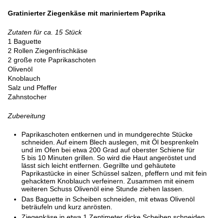
Gratinierter Ziegenkäse mit mariniertem Paprika
Zutaten für ca. 15 Stück
1 Baguette
2 Rollen Ziegenfrischkäse
2 große rote Paprikaschoten
Olivenöl
Knoblauch
Salz und Pfeffer
Zahnstocher
Zubereitung
Paprikaschoten entkernen und in mundgerechte Stücke
schneiden. Auf einem Blech auslegen, mit Öl besprenkeln
und im Ofen bei etwa 200 Grad auf oberster Schiene für
5 bis 10 Minuten grillen. So wird die Haut angeröstet und
lässt sich leicht entfernen. Gegrillte und gehäutete
Paprikastücke in einer Schüssel salzen, pfeffern und mit fein
gehacktem Knoblauch verfeinern. Zusammen mit einem
weiteren Schuss Olivenöl eine Stunde ziehen lassen.
Das Baguette in Scheiben schneiden, mit etwas Olivenöl
beträufeln und kurz anrösten.
Ziegenkäse in etwa 1 Zentimeter dicke Scheiben schneiden