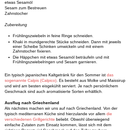
etwas Sesamöl
Sesam zum Bestreuen
Zahnstocher
Zubereitung
Frühlingszwiebeln in feine Ringe schneiden.
Khaki in mundgerechte Stücke schneiden. Dann mit jeweils
einer Scheibe Schinken umwickeln und mit einem
Zahnstocher fixieren.
Die Häppchen mit etwas Sesamöl beträufeln und mit
Frühlingszwiebelringen und Sesam garnieren.
Ein typisch japanisches Kaltgetränk für den Sommer ist
das
sogenannte Calpis (Calpico)
. Es besteht aus Molke und Maissirup
und wird am besten eisgekühlt serviert. Je nach persönlichem
Geschmack sind auch aromatisierte Sorten erhältlich.
Ausflug nach Griechenland
Als nächstes machen wir uns auf nach Griechenland. Von der
typisch mediterranen Küche sind hierzulande vor allem
die
verschiedenen Grillgerichte
beliebt. Obwohl überwiegend
einfache Zutaten zum Einsatz kommen, lässt sich mit dem