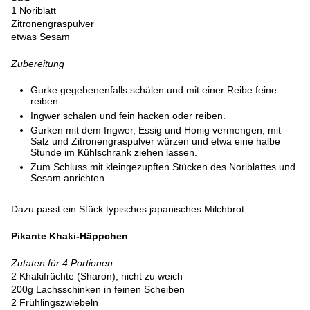
1 Noriblatt
Zitronengraspulver
etwas Sesam
Zubereitung
Gurke gegebenenfalls schälen und mit einer Reibe feine
reiben.
Ingwer schälen und fein hacken oder reiben.
Gurken mit dem Ingwer, Essig und Honig vermengen, mit
Salz und Zitronengraspulver würzen und etwa eine halbe
Stunde im Kühlschrank ziehen lassen.
Zum Schluss mit kleingezupften Stücken des Noriblattes und
Sesam anrichten.
Dazu passt ein Stück typisches japanisches Milchbrot.
Pikante Khaki‑Häppchen
Zutaten für 4 Portionen
2 Khakifrüchte (Sharon), nicht zu weich
200g Lachsschinken in feinen Scheiben
2 Frühlingszwiebeln