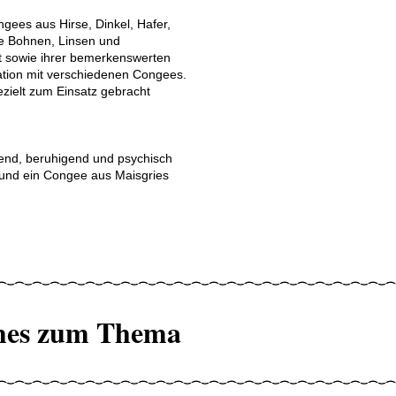
gees aus Hirse, Dinkel, Hafer,
ie Bohnen, Linsen und
it sowie ihrer bemerkenswerten
ation mit verschiedenen Congees.
ezielt zum Einsatz gebracht
kend, beruhigend und psychisch
 und ein Congee aus Maisgries
hes zum Thema