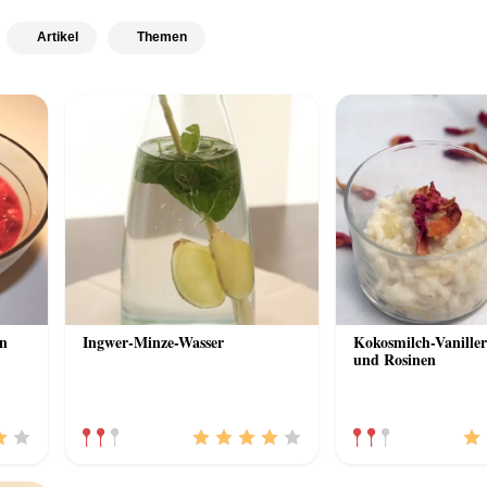
Artikel
Themen
en
Ingwer-Minze-Wasser
Kokosmilch-Vaniller
und Rosinen