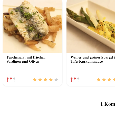
Fenchelsalat mit frischen
Weißer und grüner Spargel 
Sardinen und Oliven
Tofu-Kurkumasauce
1 Kom