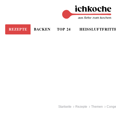
REZEPTE
BACKEN
TOP 24
HEISSLUFTFRITT
Startseite
Rezepte
Themen
Cong