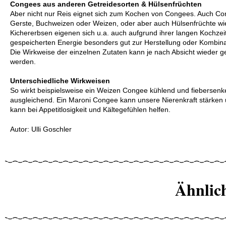
Congees aus anderen Getreidesorten & Hülsenfrüchten
Aber nicht nur Reis eignet sich zum Kochen von Congees. Auch Con
Gerste, Buchweizen oder Weizen, oder aber auch Hülsenfrüchte w
Kichererbsen eigenen sich u.a. auch aufgrund ihrer langen Kochze
gespeicherten Energie besonders gut zur Herstellung oder Kombin
Die Wirkweise der einzelnen Zutaten kann je nach Absicht wieder g
werden.
Unterschiedliche Wirkweisen
So wirkt beispielsweise ein Weizen Congee kühlend und fiebersen
ausgleichend. Ein Maroni Congee kann unsere Nierenkraft stärken
kann bei Appetitlosigkeit und Kältegefühlen helfen.
Autor: Ulli Goschler
Ähnlic