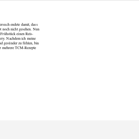
ersuch endete damit, dass
ept noch nicht gesehen. Nun
 Frühstück einen Reis-
urry. Nachdem ich meine
d gesünder zu fühlen, bin
hier mehrere TCM-Rezepte