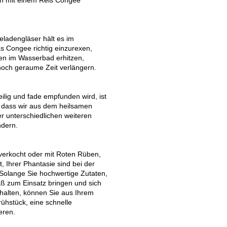
eladengläser hält es im
 Congee richtig einzurexen,
ssen im Wasserbad erhitzen,
noch geraume Zeit verlängern.
ilig und fade empfunden wird, ist
, dass wir aus dem heilsamen
r unterschiedlichen weiteren
ndern.
 verkocht oder mit Roten Rüben,
 Ihrer Phantasie sind bei der
olange Sie hochwertige Zutaten,
ß zum Einsatz bringen und sich
nhalten, können Sie aus Ihrem
ühstück, eine schnelle
eren.