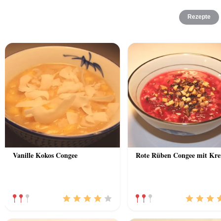
Rezepte
Vanille Kokos Congee
Rote Rüben Congee mit Kr