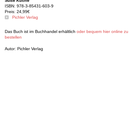
Süße Küche
ISBN: 978-3-85431-603-9
Preis: 24,99€
Pichler Verlag
Das Buch ist im Buchhandel erhältlich
oder bequem hier online zu
bestellen
Autor: Pichler Verlag