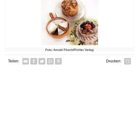
Foto: Arnold Pöschl/Pichler Verlag
Facebook
Twitter
Whatsapp senden
Pin it
Teilen:
Drucken: