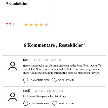
Bratenlaibchen
6 Kommentare „Resteküche“
Fani1
— 8.3.2018 um 19:29 Uhr
Heute Resteküche mit übriggebliebenen Erdäpfelpuffern. Die Puffer
habe ich in Stücke geschnitten und in Butter nochmals angebraten,
etwas Chillileberkäse mitgebraten und dazu Kohlsprossen serviert.
KOMMENTIEREN
GEFÄLLT MIR
mai83
— 25.8.2014 um 18:44 Uhr
Im Internet Rezepte suchen ist billiger
KOMMENTIEREN
GEFÄLLT MIR