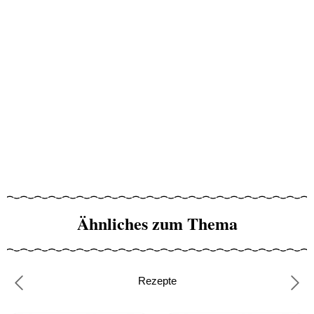
Ähnliches zum Thema
Rezepte
Previous
Nex