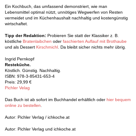
Ein Kochbuch, das umfassend demonstriert, wie man
Lebensmittel optimal nützt, unnötiges Wegwerfen von Resten
vermeidet und im Küchenhaushalt nachhaltig und kostengünstig
wirtschaftet.
Tipp der Redaktion:
Probieren Sie statt der Klassiker z. B.
köstliche
Bratenlaibchen
oder
faschierten Auflauf mit Brothaube
und als Dessert
Kirschmichl
. Da bleibt sicher nichts mehr übrig.
Ingrid Pernkopf
Resteküche.
Köstlich. Günstig. Nachhaltig.
ISBN: 978-3-85431-653-4
Preis: 29,99 €
Pichler Velag
Das Buch ist ab sofort im Buchhandel erhältlich oder
hier bequem
online zu bestellen
.
Autor: Pichler Verlag / ichkoche.at
Autor: Pichler Verlag und ichkoche.at