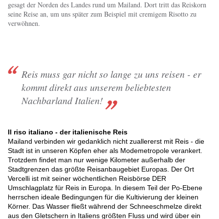
gesagt der Norden des Landes rund um Mailand. Dort tritt das Reiskorn
seine Reise an, um uns später zum Beispiel mit cremigem Risotto zu
verwöhnen.
Reis muss gar nicht so lange zu uns reisen - er
kommt direkt aus unserem beliebtesten
Nachbarland Italien!
Il riso italiano - der italienische Reis
Mailand verbinden wir gedanklich nicht zuallererst mit Reis - die
Stadt ist in unseren Köpfen eher als Modemetropole verankert.
Trotzdem findet man nur wenige Kilometer außerhalb der
Stadtgrenzen das größte Reisanbaugebiet Europas. Der Ort
Vercelli ist mit seiner wöchentlichen Reisbörse DER
Umschlagplatz für Reis in Europa. In diesem Teil der Po-Ebene
herrschen ideale Bedingungen für die Kultivierung der kleinen
Körner. Das Wasser fließt während der Schneeschmelze direkt
aus den Gletschern in Italiens größten Fluss und wird über ein