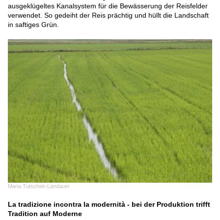
ausgeklügeltes Kanalsystem für die Bewässerung der Reisfelder
verwendet. So gedeiht der Reis prächtig und hüllt die Landschaft
in saftiges Grün.
Maria Tutschek-Landauer
La tradizione incontra la modernità - bei der Produktion trifft
Tradition auf Moderne