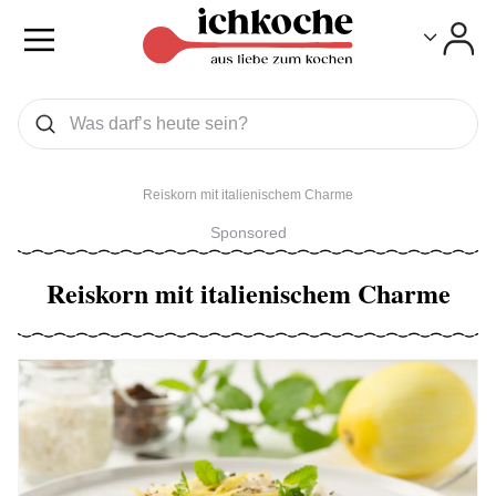
Toggle
Toggle
Was wollen Sie suchen
Suchen
Reiskorn mit italienischem Charme
Sponsored
Reiskorn mit italienischem Charme