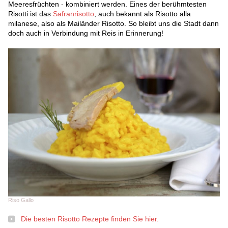
Meeresfrüchten - kombiniert werden. Eines der berühmtesten
Risotti ist das
Safranrisotto
, auch bekannt als Risotto alla
milanese, also als Mailänder Risotto. So bleibt uns die Stadt dann
doch auch in Verbindung mit Reis in Erinnerung!
Riso Gallo
Die besten Risotto Rezepte finden Sie hier.