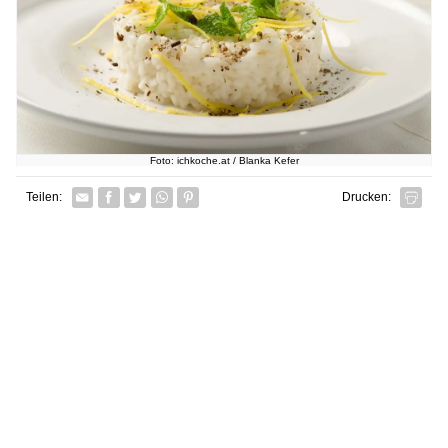
Foto: ichkoche.at / Blanka Kefer
Facebook
Twitter
Whatsapp senden
Pin it
Teilen:
Drucken: