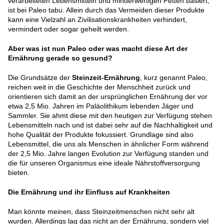
verarbeiteten Lebensmitteln und minderwertigen Fetten basiert,
ist bei Paleo tabu. Allein durch das Vermeiden dieser Produkte
kann eine Vielzahl an Zivilisationskrankheiten verhindert,
vermindert oder sogar geheilt werden.
Aber was ist nun Paleo oder was macht diese Art der
Ernährung gerade so gesund?
Die Grundsätze der
Steinzeit-Ernährung
, kurz genannt Paleo,
reichen weit in die Geschichte der Menschheit zurück und
orientieren sich damit an der ursprünglichen Ernährung der vor
etwa 2,5 Mio. Jahren im Paläolithikum lebenden Jäger und
Sammler. Sie ahmt diese mit den heutigen zur Verfügung stehen
Lebensmitteln nach und ist dabei sehr auf die Nachhaltigkeit und
hohe Qualität der Produkte fokussiert. Grundlage sind also
Lebensmittel, die uns als Menschen in ähnlicher Form während
der 2,5 Mio. Jahre langen Evolution zur Verfügung standen und
die für unseren Organismus eine ideale Nährstoffversorgung
bieten.
Die Ernährung und ihr Einfluss auf Krankheiten
Man könnte meinen, dass Steinzeitmenschen nicht sehr alt
wurden. Allerdings lag das nicht an der Ernährung, sondern viel