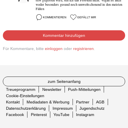
weder besonders gesund noch umweltschonend in den meisten
Fällen
KOMMENTIEREN
GEFÄLLT MIR
Kommentar hinzufügen
Für Kommentare, bitte
einloggen
oder
registrieren
.
zum Seitenanfang
Treueprogramm
Newsletter
Push-Mitteilungen
Cookie-Einstellungen
Kontakt
Mediadaten & Werbung
Partner
AGB
Datenschutzerklärung
Impressum
Jugendschutz
Facebook
Pinterest
YouTube
Instagram