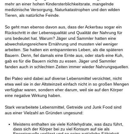
mehr an einer hohen Kindersterblichkeitsrate, mangelnde
medizinische Versorgung, Naturkatastrophen und den wilden
Tieren, als natürliche Feinde.
So geht man ebenso davon aus, dass der Ackerbau sogar ein
Rückschritt in der Lebensqualität und Qualität der Nahrung für
uns bedeutet hat. Warum? Jäger und Sammler hatten eine
abwechslungsreichere Ernährung und mussten viel weniger
arbeiten. Sie hatten ein entspannteres Leben, als die späteren
Bauern. Denn, fiel damals eine Ernte aus, oder starb eine Kuh,
gab es für die Bauern nichts zu essen. Jäger und Sammler
fanden auch in schlechten Zeiten immer wieder Nahrungsquellen.
Bei Paleo wird dabei auf diverse Lebensmittel verzichtet, nicht
etwa weil sie in der Altsteinzeit einfach nicht in so großen Mengen
verfügbar waren, sondern eher darum, weil sie auf den Körper
eine negative Wirkung haben.
Stark verarbeitete Lebensmittel, Getreide und Junk Food sind
aus einer Vielzahl an Gründen ungesund:
Meistens enthalten sie viele Kohlehydrate, was dazu führt,
dass sich der Körper bei zu viel Konsum auf sie als
Energiequelle verlässt und so seine natürliche Fähigkeit