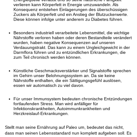
verlieren kann Körperfett in Energie umzuwandeln. Als
Konsequenz entstehen Einlagerungen des überschüssigen
Zuckers als Körperfett und ein Anstieg der Blutzuckerwerte.
Diese können infolge unter anderem zu Diabetes führen.
Besonders industriell verarbeitete Lebensmittel, die wichtige
Nährstoffe verloren haben oder deren Bestandteile verändert
wurden, haben negative Konsequenzen auf unseren
Verdauungstrakt. Das kann zu einem Ungleichgewicht in der
Darmflora führen und zu entzündlichen Erkrankungen, die
zum Teil chronisch werden können.
Künstliche Geschmacksverstärker und Signalstoffe sprechen
im Gehirn unser Belohnungssystem an. Da sie keine
Nährstoffe enthalten, die ein Sättigungsgefühl auslösen,
essen wir automatisch zu viel davon.
Für unser Immunsystem bedeuten chronische Entzündungen
fortlaufenden Stress. Man wird anfälliger für
Infektionskrankheiten, Autoimmunkrankheiten und
Herzkreislauf-Erkrankungen.
Stellt man seine Ernährung auf Paleo um, bedeutet das nicht,
dass man seinen Lebensstandard nun komplett aufgeben soll. Es