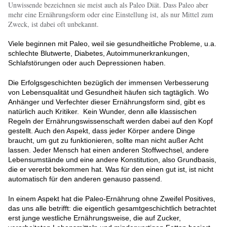
Unwissende bezeichnen sie meist auch als Paleo Diät. Dass Paleo aber
mehr eine Ernährungsform oder eine Einstellung ist, als nur Mittel zum
Zweck, ist dabei oft unbekannt.
Viele beginnen mit Paleo, weil sie gesundheitliche Probleme, u.a.
schlechte Blutwerte, Diabetes, Autoimmunerkrankungen,
Schlafstörungen oder auch Depressionen haben.
Die Erfolgsgeschichten bezüglich der immensen Verbesserung
von Lebensqualität und Gesundheit häufen sich tagtäglich. Wo
Anhänger und Verfechter dieser Ernährungsform sind, gibt es
natürlich auch Kritiker. Kein Wunder, denn alle klassischen
Regeln der Ernährungswissenschaft werden dabei auf den Kopf
gestellt. Auch den Aspekt, dass jeder Körper andere Dinge
braucht, um gut zu funktionieren, sollte man nicht außer Acht
lassen. Jeder Mensch hat einen anderen Stoffwechsel, andere
Lebensumstände und eine andere Konstitution, also Grundbasis,
die er vererbt bekommen hat. Was für den einen gut ist, ist nicht
automatisch für den anderen genauso passend.
In einem Aspekt hat die Paleo-Ernährung ohne Zweifel Positives,
das uns alle betrifft: die eigentlich gesamtgeschichtlich betrachtet
erst junge westliche Ernährungsweise, die auf Zucker,