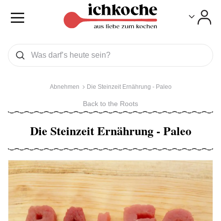
Toggle
Toggle
Was wollen Sie suchen
Suchen
Abnehmen
Die Steinzeit Ernährung - Paleo
Back to the Roots
Die Steinzeit Ernährung - Paleo