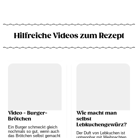
Hilfreiche Videos zum Rezept
Video - Burger-
Wie macht man
Brötchen
selbst
Lebkuchengewürz?
Ein Burger schmeckt gleich
nochmals so gut, wenn auch
Der Duft von Lebkuchen ist
das Brötchen selbst gemacht
untrennbar mit Weihnachten