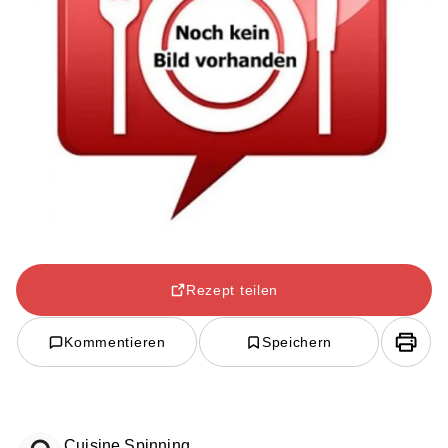
Rezept teilen
Kommentieren
Speichern
Cuisine Spinning