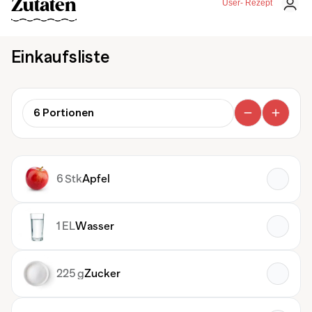
Zutaten
User- Rezept