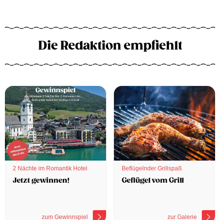
Die Redaktion empfiehlt
2 Nächte im Romantik Hotel
Beflügelnder Grillspaß
Jetzt gewinnen!
Geflügel vom Grill
zum Gewinnspiel
zur Galerie