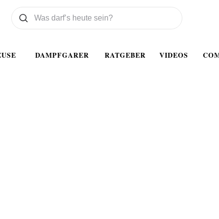
Was wollen Sie suchen
Suchen
EUSE
DAMPFGARER
RATGEBER
VIDEOS
CO