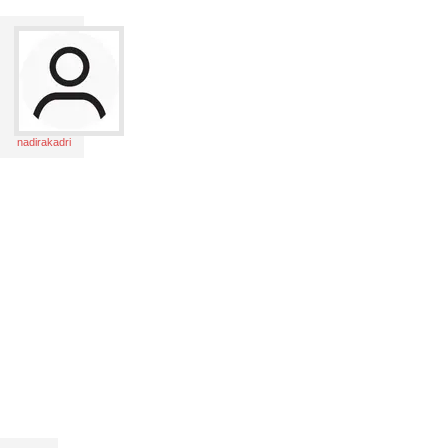
nadirakadri