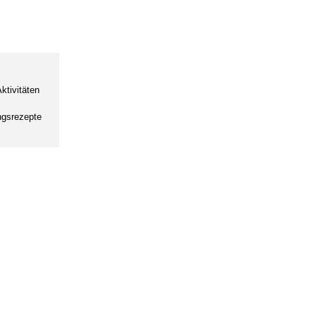
ktivitäten
ingsrezepte