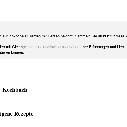
nen auf ichkoche.at werden mit Herzen belohnt. Sammeln Sie ab nun für diese A
sich mit Gleichgesinnten kulinarisch austauschen, Ihre Erfahrungen und Liebl
itieren können.
Kochbuch
igene Rezepte