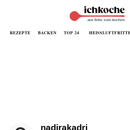
REZEPTE
BACKEN
TOP 24
HEISSLUFTFRITT
nadirakadri