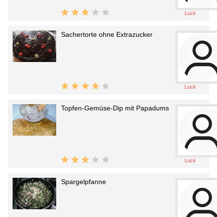
Lucii
Sachertorte ohne Extrazucker
Lucii
Topfen-Gemüse-Dip mit Papadums
Lucii
Spargelpfanne