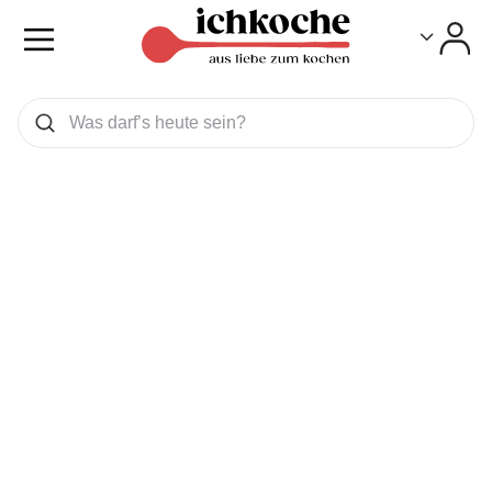
Toggle
Toggle
Was wollen Sie suchen
Suchen