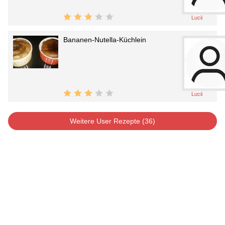
Lucii
Bananen-Nutella-Küchlein
Lucii
Weitere User Rezepte (36)