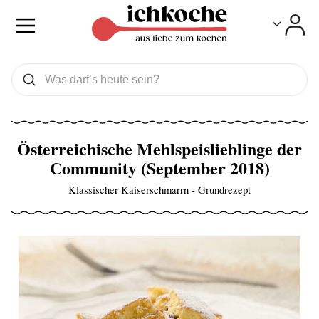
Toggle
Toggle
Was wollen Sie suchen
Suchen
Österreichische Mehlspeislieblinge der
Community (September 2018)
Klassischer Kaiserschmarrn - Grundrezept