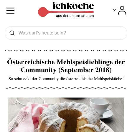
Toggle
Toggle
Was wollen Sie suchen
Suchen
Österreichische Mehlspeislieblinge der
Community (September 2018)
So schmeckt der Community die österreichische Mehlspeisküche!