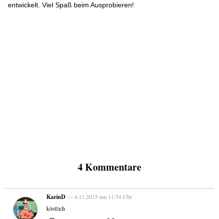
entwickelt. Viel Spaß beim Ausprobieren!
4 Kommentare
KarinD
— 4.11.2015 um 11:54 Uhr
köstlich