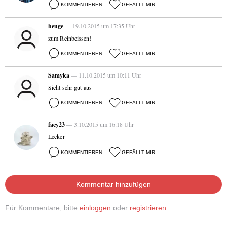
KOMMENTIEREN
GEFÄLLT MIR
heuge
— 19.10.2015 um 17:35 Uhr
zum Reinbeissen!
KOMMENTIEREN
GEFÄLLT MIR
Samyka
— 11.10.2015 um 10:11 Uhr
Sieht sehr gut aus
KOMMENTIEREN
GEFÄLLT MIR
facy23
— 3.10.2015 um 16:18 Uhr
Lecker
KOMMENTIEREN
GEFÄLLT MIR
Kommentar hinzufügen
Für Kommentare, bitte
einloggen
oder
registrieren
.