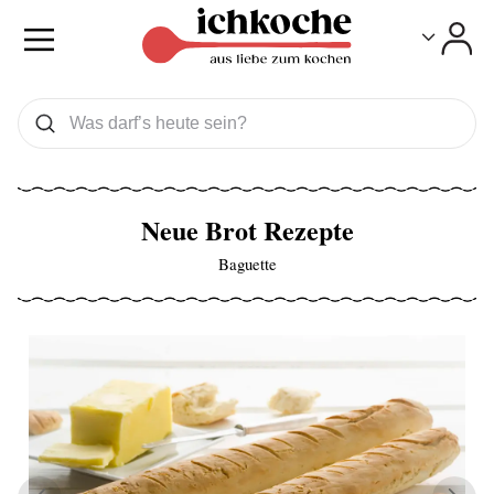
Toggle
Toggle
Was wollen Sie suchen
Suchen
Neue Brot Rezepte
Baguette