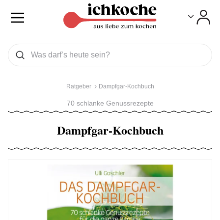
Toggle
Toggle
Was wollen Sie suchen
Suchen
Ratgeber
Dampfgar-Kochbuch
70 schlanke Genussrezepte
Dampfgar-Kochbuch