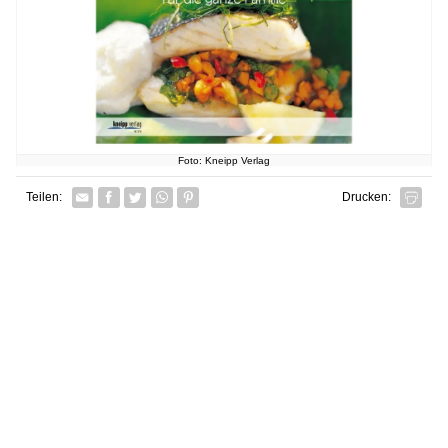
Foto: Kneipp Verlag
Facebook
Twitter
Whatsapp senden
Pin it
Teilen:
Drucken: