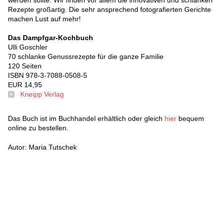
werden sollte. Wir finden vor allem die innovativen und schlanken
Rezepte großartig. Die sehr ansprechend fotografierten Gerichte
machen Lust auf mehr!
Das Dampfgar-Kochbuch
Ulli Goschler
70 schlanke Genussrezepte für die ganze Familie
120 Seiten
ISBN 978-3-7088-0508-5
EUR 14,95
Kneipp Verlag
Das Buch ist im Buchhandel erhältlich oder gleich
hier
bequem
online zu bestellen.
Autor: Maria Tutschek