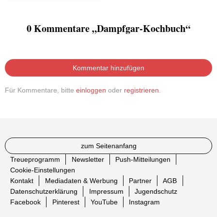
0 Kommentare „Dampfgar-Kochbuch“
Kommentar hinzufügen
Für Kommentare, bitte
einloggen
oder
registrieren
.
zum Seitenanfang
Treueprogramm
Newsletter
Push-Mitteilungen
Cookie-Einstellungen
Kontakt
Mediadaten & Werbung
Partner
AGB
Datenschutzerklärung
Impressum
Jugendschutz
Facebook
Pinterest
YouTube
Instagram