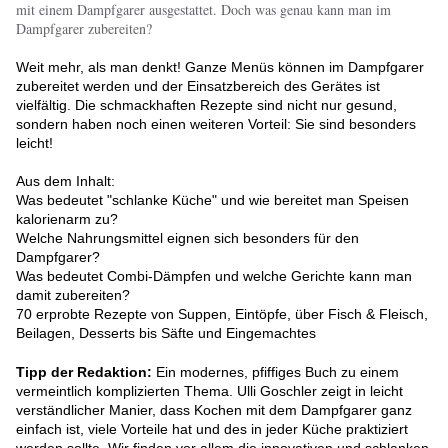
mit einem Dampfgarer ausgestattet. Doch was genau kann man im
Dampfgarer zubereiten?
Weit mehr, als man denkt! Ganze Menüs können im Dampfgarer
zubereitet werden und der Einsatzbereich des Gerätes ist
vielfältig. Die schmackhaften Rezepte sind nicht nur gesund,
sondern haben noch einen weiteren Vorteil: Sie sind besonders
leicht!
Aus dem Inhalt:
Was bedeutet "schlanke Küche" und wie bereitet man Speisen
kalorienarm zu?
Welche Nahrungsmittel eignen sich besonders für den
Dampfgarer?
Was bedeutet Combi-Dämpfen und welche Gerichte kann man
damit zubereiten?
70 erprobte Rezepte von Suppen, Eintöpfe, über Fisch & Fleisch,
Beilagen, Desserts bis Säfte und Eingemachtes
Tipp der Redaktion:
Ein modernes, pfiffiges Buch zu einem
vermeintlich komplizierten Thema. Ulli Goschler zeigt in leicht
verständlicher Manier, dass Kochen mit dem Dampfgarer ganz
einfach ist, viele Vorteile hat und des in jeder Küche praktiziert