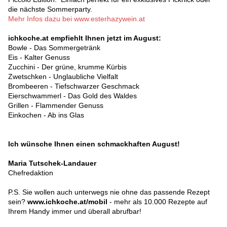
die nächste Sommerparty.
Mehr Infos dazu bei www.esterhazywein.at
ichkoche.at empfiehlt Ihnen jetzt im August:
Bowle - Das Sommergetränk
Eis - Kalter Genuss
Zucchini - Der grüne, krumme Kürbis
Zwetschken - Unglaubliche Vielfalt
Brombeeren - Tiefschwarzer Geschmack
Eierschwammerl - Das Gold des Waldes
Grillen - Flammender Genuss
Einkochen - Ab ins Glas
Ich wünsche Ihnen einen schmackhaften August!
Maria Tutschek-Landauer
Chefredaktion
P.S. Sie wollen auch unterwegs nie ohne das passende Rezept
sein?
www.ichkoche.at/mobil
- mehr als 10.000 Rezepte auf
Ihrem Handy immer und überall abrufbar!