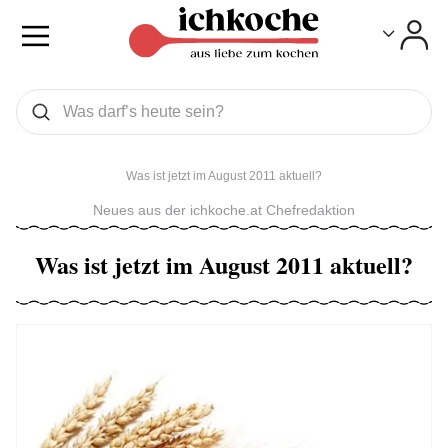
Toggle
Toggle
Was wollen Sie suchen
Suchen
Was ist jetzt im August 2011 aktuell?
Neues aus der ichkoche.at Chefredaktion
Was ist jetzt im August 2011 aktuell?