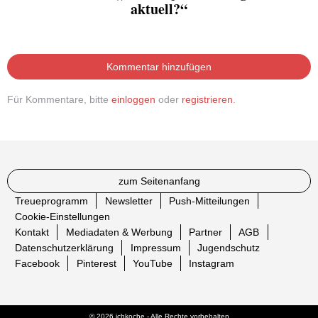
aktuell?“
Kommentar hinzufügen
Für Kommentare, bitte
einloggen
oder
registrieren
.
zum Seitenanfang
Treueprogramm
Newsletter
Push-Mitteilungen
Cookie-Einstellungen
Kontakt
Mediadaten & Werbung
Partner
AGB
Datenschutzerklärung
Impressum
Jugendschutz
Facebook
Pinterest
YouTube
Instagram
© 2026 ichkoche - Alle Rechte vorbehalten