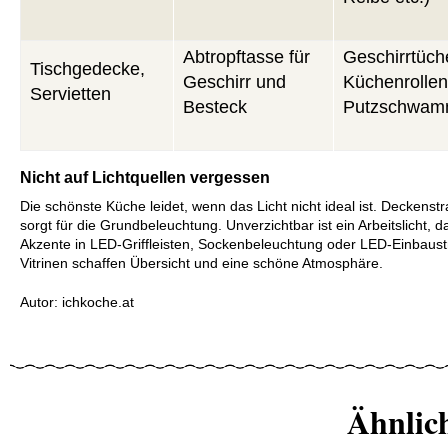
Abtropftasse für
Geschirrtüch
Tischgedecke,
Geschirr und
Küchenrollen
Servietten
Besteck
Putzschwa
Nicht auf Lichtquellen vergessen
Die schönste Küche leidet, wenn das Licht nicht ideal ist. Deckenst
sorgt für die Grundbeleuchtung. Unverzichtbar ist ein Arbeitslicht, d
Akzente in LED-Griffleisten, Sockenbeleuchtung oder LED-Einbaust
Vitrinen schaffen Übersicht und eine schöne Atmosphäre.
Autor: ichkoche.at
Ähnlic