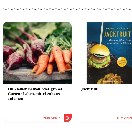
Ob kleiner Balkon oder großer
Jackfruit
Garten: Lebensmittel zuhause
anbauen
zum Article
zum Artic