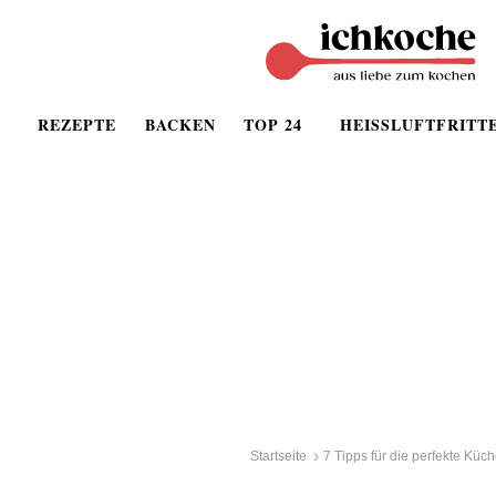
REZEPTE
BACKEN
TOP 24
HEISSLUFTFRITT
Startseite
7 Tipps für die perfekte Küc