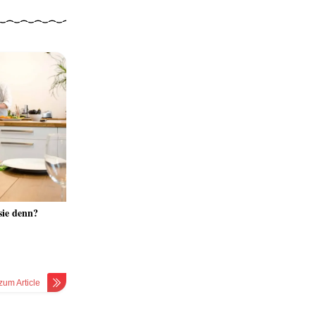
sie denn?
zum Article