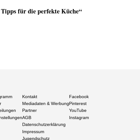
Tipps für die perfekte Küche“
gramm
Kontakt
Facebook
r
Mediadaten & Werbung
Pinterest
eilungen
Partner
YouTube
nstellungen
AGB
Instagram
Datenschutzerklärung
Impressum
Jugendschutz