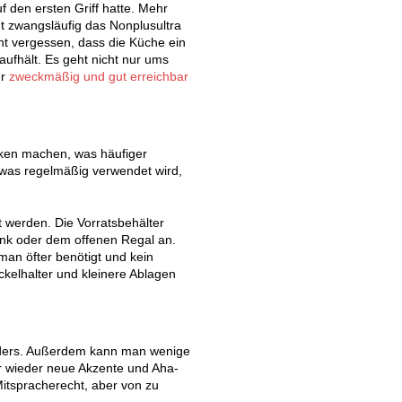
f den ersten Griff hatte. Mehr
cht zwangsläufig das Nonplusultra
t vergessen, dass die Küche ein
aufhält. Es geht nicht nur ums
er
zweckmäßig und gut erreichbar
nken machen, was häufiger
s, was regelmäßig verwendet wird,
zt werden. Die Vorratsbehälter
ank oder dem offenen Regal an.
an öfter benötigt und kein
kelhalter und kleinere Ablagen
ers. Außerdem kann man wenige
r wieder neue Akzente und Aha-
Mitspracherecht, aber von zu