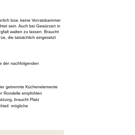
derlich bzw. keine Vorratskammer
htet sein. Auch bei Gewürzen in
gfalt walten zu lassen. Braucht
e, die tatsächlich eingesetzt
he der nachfolgenden
nder getrennte Küchenelemente
rer Rondelle empfohlen
tzung, braucht Platz
hteil: mögliche