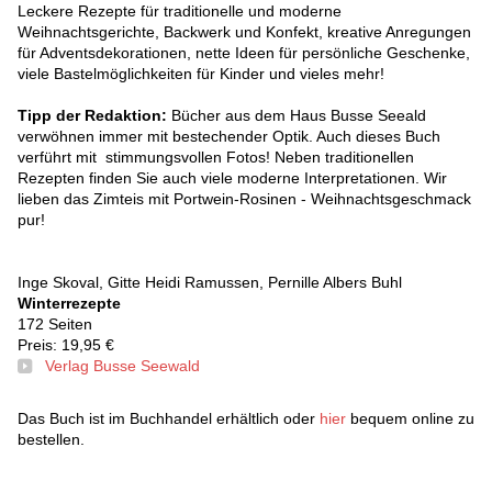
Leckere Rezepte für traditionelle und moderne
Weihnachtsgerichte, Backwerk und Konfekt, kreative Anregungen
für Adventsdekorationen, nette Ideen für persönliche Geschenke,
viele Bastelmöglichkeiten für Kinder und vieles mehr!
Tipp der Redaktion:
Bücher aus dem Haus Busse Seeald
verwöhnen immer mit bestechender Optik. Auch dieses Buch
verführt mit stimmungsvollen Fotos! Neben traditionellen
Rezepten finden Sie auch viele moderne Interpretationen. Wir
lieben das Zimteis mit Portwein-Rosinen - Weihnachtsgeschmack
pur!
Inge Skoval, Gitte Heidi Ramussen, Pernille Albers Buhl
Winterrezepte
172 Seiten
Preis: 19,95 €
Verlag Busse Seewald
Das Buch ist im Buchhandel erhältlich oder
hier
bequem online zu
bestellen.