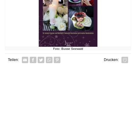
Foto: Busse Seewald
Facebook
Twitter
Whatsapp senden
Pin it
Teilen:
Drucken: