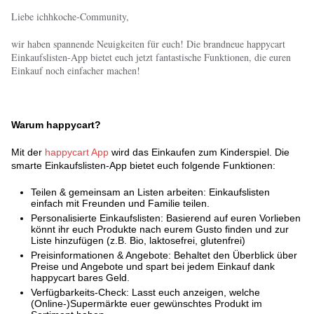
Liebe ichhkoche-Community,
wir haben spannende Neuigkeiten für euch! Die brandneue happycart
Einkaufslisten-App bietet euch jetzt fantastische Funktionen, die euren
Einkauf noch einfacher machen!
Warum happycart?
Mit der
happycart App
wird das Einkaufen zum Kinderspiel. Die
smarte Einkaufslisten-App bietet euch folgende Funktionen:
Teilen & gemeinsam an Listen arbeiten: Einkaufslisten
einfach mit Freunden und Familie teilen.
Personalisierte Einkaufslisten: Basierend auf euren Vorlieben
könnt ihr euch Produkte nach eurem Gusto finden und zur
Liste hinzufügen (z.B. Bio, laktosefrei, glutenfrei)
Preisinformationen & Angebote: Behaltet den Überblick über
Preise und Angebote und spart bei jedem Einkauf dank
happycart bares Geld.
Verfügbarkeits-Check: Lasst euch anzeigen, welche
(Online-)Supermärkte euer gewünschtes Produkt im