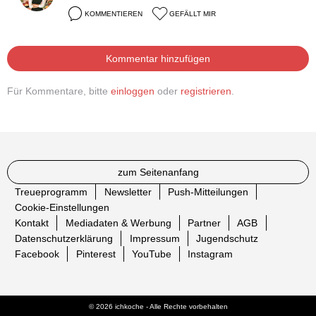
KOMMENTIEREN
GEFÄLLT MIR
Kommentar hinzufügen
Für Kommentare, bitte
einloggen
oder
registrieren
.
zum Seitenanfang
Treueprogramm
Newsletter
Push-Mitteilungen
Cookie-Einstellungen
Kontakt
Mediadaten & Werbung
Partner
AGB
Datenschutzerklärung
Impressum
Jugendschutz
Facebook
Pinterest
YouTube
Instagram
© 2026 ichkoche - Alle Rechte vorbehalten