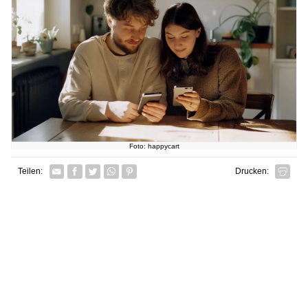
Foto: happycart
Facebook
Twitter
Whatsapp senden
Pin it
Teilen:
Drucken: