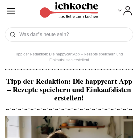
Toggle
Toggle
Was wollen Sie suchen
Suchen
Tipp der Redaktion: Die happycart App – Rezepte speichern und
Einkaufslisten erstellen!
Tipp der Redaktion: Die happycart App
– Rezepte speichern und Einkaufslisten
erstellen!