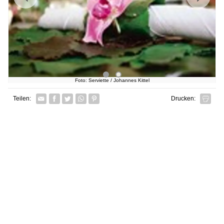
Foto: Serviette / Johannes Kittel
Facebook
Twitter
Whatsapp senden
Pin it
Teilen:
Drucken: