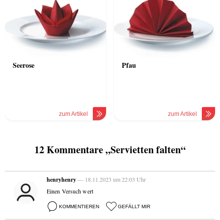
Seerose
Pfau
zum Artikel
zum Artikel
12 Kommentare „Servietten falten“
henryhenry
— 18.11.2023 um 22:03 Uhr
Einen Versuch wert
KOMMENTIEREN
GEFÄLLT MIR