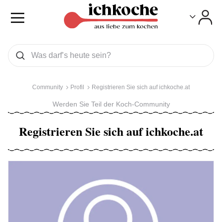
Toggle
Toggle
Was wollen Sie suchen
Suchen
Community
Profil
Registrieren Sie sich auf ichkoche.at
Werden Sie Teil der Koch-Community
Registrieren Sie sich auf ichkoche.at