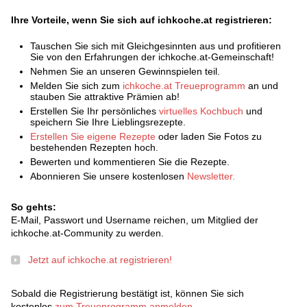
Ihre Vorteile, wenn Sie sich auf ichkoche.at registrieren:
Tauschen Sie sich mit Gleichgesinnten aus und profitieren
Sie von den Erfahrungen der ichkoche.at-Gemeinschaft!
Nehmen Sie an unseren Gewinnspielen teil.
Melden Sie sich zum
ichkoche.at Treueprogramm
an und
stauben Sie attraktive Prämien ab!
Erstellen Sie Ihr persönliches
virtuelles Kochbuch
und
speichern Sie Ihre Lieblingsrezepte.
Erstellen Sie eigene Rezepte
oder laden Sie Fotos zu
bestehenden Rezepten hoch.
Bewerten und kommentieren Sie die Rezepte.
Abonnieren Sie unsere kostenlosen
Newsletter.
So gehts:
E-Mail, Passwort und Username reichen, um Mitglied der
ichkoche.at-Community zu werden.
Jetzt auf ichkoche.at registrieren!
Sobald die Registrierung bestätigt ist, können Sie sich
kostenlos
zum Treueprogramm anmelden
.