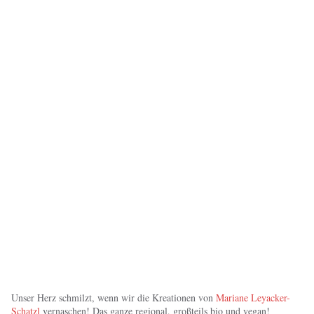
Unser Herz schmilzt, wenn wir die Kreationen von
Mariane Leyacker-
Schatzl
vernaschen! Das ganze regional, großteils bio und vegan!