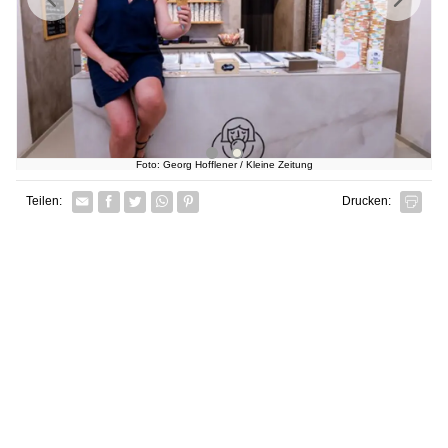
Previous
Next
Foto: Georg Hofflener / Kleine Zeitung
Facebook
Twitter
Whatsapp senden
Pin it
Teilen:
Drucken: