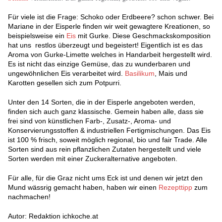
Für viele ist die Frage: Schoko oder Erdbeere? schon schwer. Bei
Mariane in der Eisperle finden wir weit gewagtere Kreationen, so
beispielsweise ein
Eis
mit Gurke. Diese Geschmackskomposition
hat uns restlos überzeugt und begeistert! Eigentlich ist es das
Aroma von Gurke-Limette welches in Handarbeit hergestellt wird.
Es ist nicht das einzige Gemüse, das zu wunderbaren und
ungewöhnlichen Eis verarbeitet wird.
Basilikum
, Mais und
Karotten gesellen sich zum Potpurri.
Unter den 14 Sorten, die in der Eisperle angeboten werden,
finden sich auch ganz klassische. Gemein haben alle, dass sie
frei sind von künstlichen Farb-, Zusatz-, Aroma- und
Konservierungsstoffen & industriellen Fertigmischungen. Das Eis
ist 100 % frisch, soweit möglich regional, bio und fair Trade. Alle
Sorten sind aus rein pflanzlichen Zutaten hergestellt und viele
Sorten werden mit einer Zuckeralternative angeboten.
Für alle, für die Graz nicht ums Eck ist und denen wir jetzt den
Mund wässrig gemacht haben, haben wir einen
Rezepttipp
zum
nachmachen!
Autor: Redaktion ichkoche.at