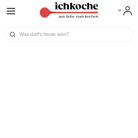
Toggle
Toggle
Was wollen Sie suchen
Suchen