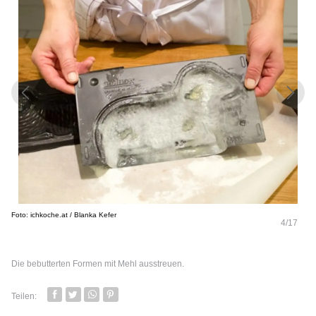
Foto: ichkoche.at / Blanka Kefer
4/17
Die bebutterten Formen mit Mehl ausstreuen.
Teilen:
Facebook
Twitter
Whatsapp senden
Pin it