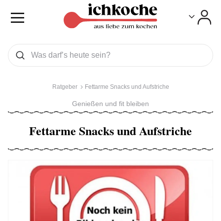
Toggle
Toggle
Was wollen Sie suchen
Suchen
Ratgeber
Fettarme Snacks und Aufstriche
Genießen und fit bleiben
Fettarme Snacks und Aufstriche