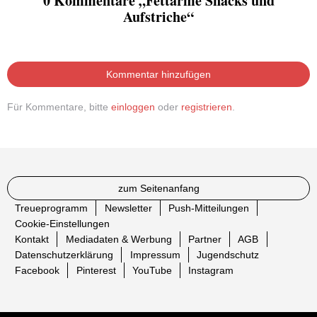
0 Kommentare „Fettarme Snacks und
Aufstriche“
Kommentar hinzufügen
Für Kommentare, bitte
einloggen
oder
registrieren
.
zum Seitenanfang
Treueprogramm
Newsletter
Push-Mitteilungen
Cookie-Einstellungen
Kontakt
Mediadaten & Werbung
Partner
AGB
Datenschutzerklärung
Impressum
Jugendschutz
Facebook
Pinterest
YouTube
Instagram