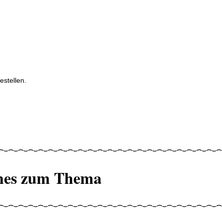
stellen.
hes zum Thema