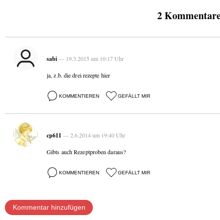
2 Kommentare 
sabi
— 19.3.2015 um 10:17 Uhr
ja, z.b. die drei rezepte hier
KOMMENTIEREN
GEFÄLLT MIR
cp611
— 2.6.2014 um 19:40 Uhr
Gibts auch Rezeptproben daraus?
KOMMENTIEREN
GEFÄLLT MIR
Kommentar hinzufügen