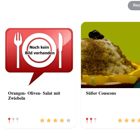
Rez
Orangen- Oliven- Salat mit
Süßer Couscous
Zwiebeln