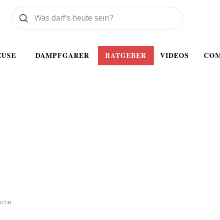
Was wollen Sie suchen
Suchen
EUSE
DAMPFGARER
RATGEBER
VIDEOS
CO
Küche