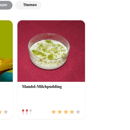
epte
Themen
Mandel-Milchpudding