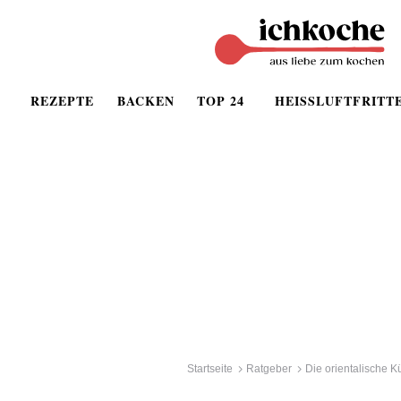
REZEPTE
BACKEN
TOP 24
HEISSLUFTFRITT
Startseite
Ratgeber
Die orientalische 