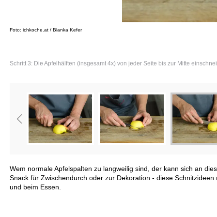
Foto: ichkoche.at / Blanka Kefer
Schritt 3: Die Apfelhälften (insgesamt 4x) von jeder Seite bis zur Mitte einschne
Wem normale Apfelspalten zu langweilig sind, der kann sich an die
Snack für Zwischendurch oder zur Dekoration - diese Schnitzidee
und beim Essen.