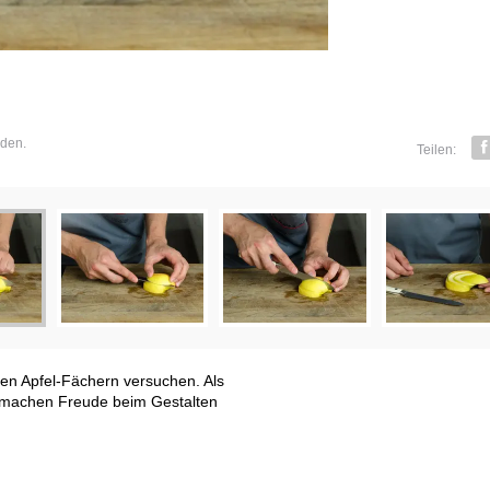
iden.
Teilen:
F
sen Apfel-Fächern versuchen. Als
n machen Freude beim Gestalten