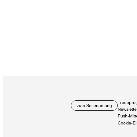
Treuepro
zum Seitenanfang
Newslette
Push-Mitt
Cookie-Ei