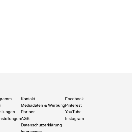
gramm
Kontakt
Facebook
r
Mediadaten & Werbung
Pinterest
eilungen
Partner
YouTube
nstellungen
AGB
Instagram
Datenschutzerklärung
Impressum