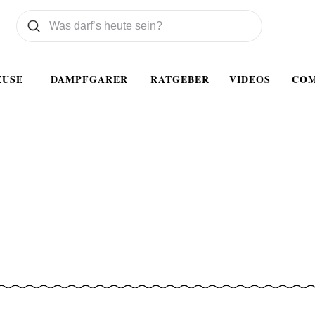
Was wollen Sie suchen
Suchen
EUSE
DAMPFGARER
RATGEBER
VIDEOS
CO