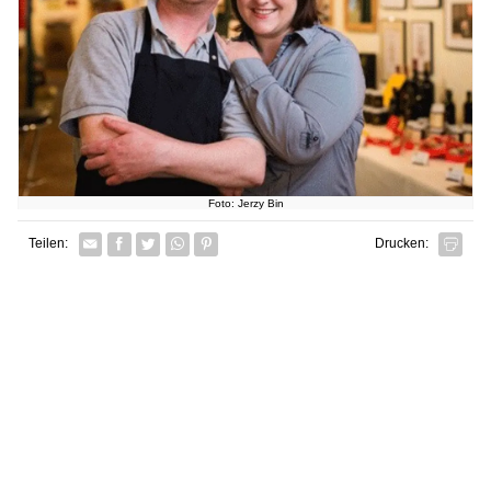
Foto: Jerzy Bin
Facebook
Twitter
Whatsapp senden
Pin it
Teilen:
Drucken: