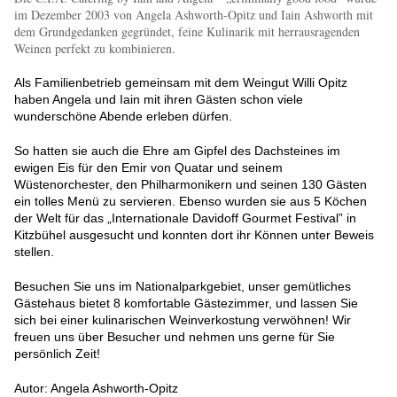
im Dezember 2003 von Angela Ashworth-Opitz und Iain Ashworth mit
dem Grundgedanken gegründet, feine Kulinarik mit herrausragenden
Weinen perfekt zu kombinieren.
Als Familienbetrieb gemeinsam mit dem Weingut Willi Opitz
haben Angela und Iain mit ihren Gästen schon viele
wunderschöne Abende erleben dürfen.
So hatten sie auch die Ehre am Gipfel des Dachsteines im
ewigen Eis für den Emir von Quatar und seinem
Wüstenorchester, den Philharmonikern und seinen 130 Gästen
ein tolles Menü zu servieren. Ebenso wurden sie aus 5 Köchen
der Welt für das „Internationale Davidoff Gourmet Festival” in
Kitzbühel ausgesucht und konnten dort ihr Können unter Beweis
stellen.
Besuchen Sie uns im Nationalparkgebiet, unser gemütliches
Gästehaus bietet 8 komfortable Gästezimmer, und lassen Sie
sich bei einer kulinarischen Weinverkostung verwöhnen! Wir
freuen uns über Besucher und nehmen uns gerne für Sie
persönlich Zeit!
Autor: Angela Ashworth-Opitz