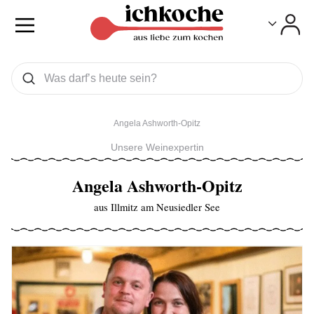
Toggle
Toggle
Was wollen Sie suchen
Suchen
Angela Ashworth-Opitz
Unsere Weinexpertin
Angela Ashworth-Opitz
aus Illmitz am Neusiedler See