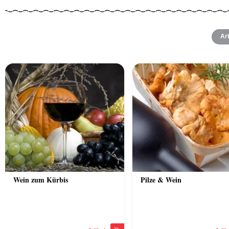
Art
Wein zum Kürbis
Pilze & Wein