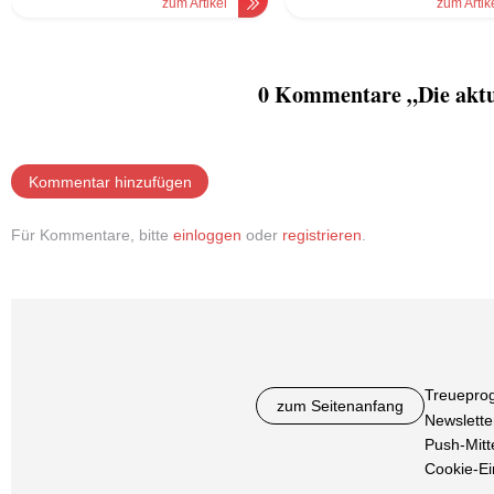
zum Artikel
zum Artik
0 Kommentare „Die aktu
Kommentar hinzufügen
Für Kommentare, bitte
einloggen
oder
registrieren
.
Treuepro
zum Seitenanfang
Newslette
Push-Mitt
Cookie-Ei