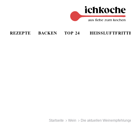
REZEPTE
BACKEN
TOP 24
HEISSLUFTFRITT
Startseite
Wein
Die aktuellen Weinempfehlunge