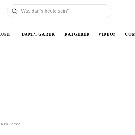
Was wollen Sie suchen
Suchen
EUSE
DAMPFGARER
RATGEBER
VIDEOS
CO
n im Herbst