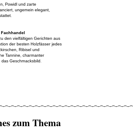
n, Powidl und zarte
anciert, ungemein elegant,
tattet.
m Fachhandel
u den vielfältigen Gerichten aus
ektion der besten Holzfässer jedes
kirschen, Ribisel und
che Tannine, charmanter
n das Geschmacksbild.
hes zum Thema