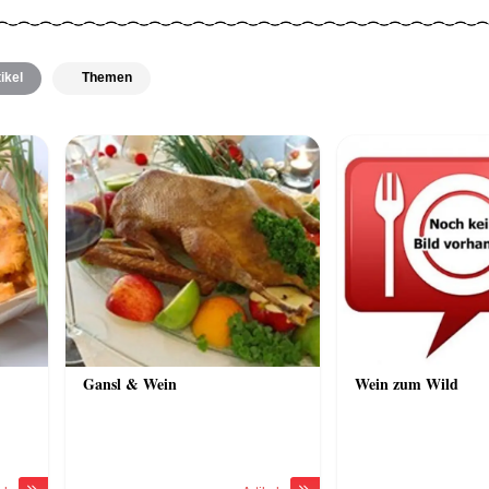
ikel
Themen
Gansl & Wein
Wein zum Wild