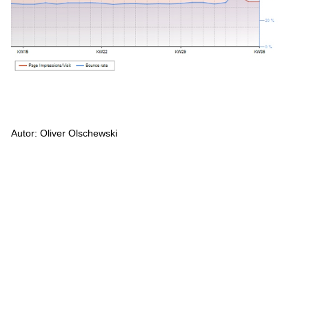
Autor: Oliver Olschewski