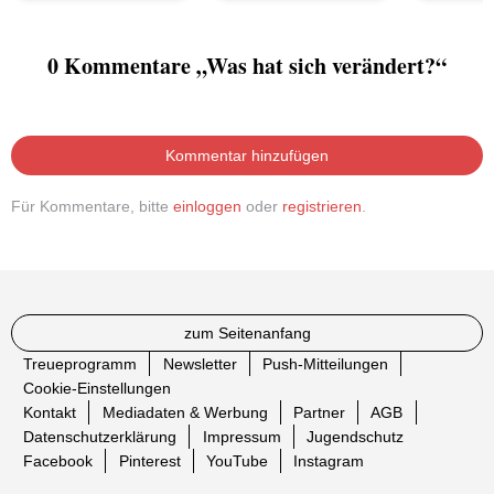
0 Kommentare „Was hat sich verändert?“
Kommentar hinzufügen
Für Kommentare, bitte
einloggen
oder
registrieren
.
zum Seitenanfang
Treueprogramm
Newsletter
Push-Mitteilungen
Cookie-Einstellungen
Kontakt
Mediadaten & Werbung
Partner
AGB
Datenschutzerklärung
Impressum
Jugendschutz
Facebook
Pinterest
YouTube
Instagram